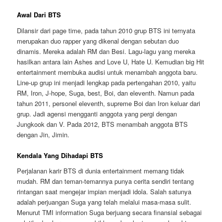
Awal Dari BTS
Dilansir dari page time, pada tahun 2010 grup BTS ini ternyata
merupakan duo rapper yang dikenal dengan sebutan duo
dinamis. Mereka adalah RM dan Besi. Lagu-lagu yang mereka
hasilkan antara lain Ashes and Love U, Hate U. Kemudian big Hit
entertainment membuka audisi untuk menambah anggota baru.
Line-up grup ini menjadi lengkap pada pertengahan 2010, yaitu
RM, Iron, J-hope, Suga, best, Boi, dan eleventh. Namun pada
tahun 2011, personel eleventh, supreme Boi dan Iron keluar dari
grup. Jadi agensi mengganti anggota yang pergi dengan
Jungkook dan V. Pada 2012, BTS menambah anggota BTS
dengan Jin, Jimin.
Kendala Yang Dihadapi BTS
Perjalanan karir BTS di dunia entertainment memang tidak
mudah. RM dan teman-temannya punya cerita sendiri tentang
rintangan saat mengejar impian menjadi idola. Salah satunya
adalah perjuangan Suga yang telah melalui masa-masa sulit.
Menurut TMI information Suga berjuang secara finansial sebagai