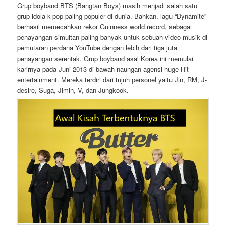
Grup boyband BTS (Bangtan Boys) masih menjadi salah satu
grup idola k-pop paling populer di dunia. Bahkan, lagu “Dynamite”
berhasil memecahkan rekor Guinness world record, sebagai
penayangan simultan paling banyak untuk sebuah video musik di
pemutaran perdana YouTube dengan lebih dari tiga juta
penayangan serentak. Grup boyband asal Korea ini memulai
karirnya pada Juni 2013 di bawah naungan agensi huge Hit
entertainment. Mereka terdiri dari tujuh personel yaitu Jin, RM, J-
desire, Suga, Jimin, V, dan Jungkook.