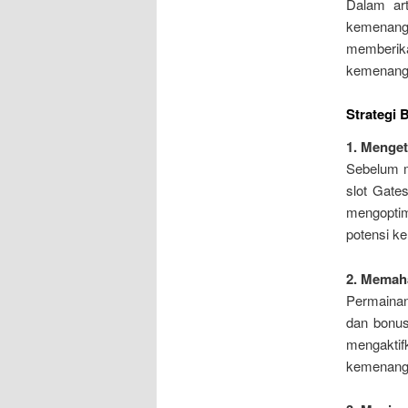
Dalam art
kemenang
memberik
kemenanga
Strategi 
1. Menge
Sebelum m
slot Gate
mengopti
potensi k
2. Memaha
Permainan 
dan bonus
mengaktif
kemenanga