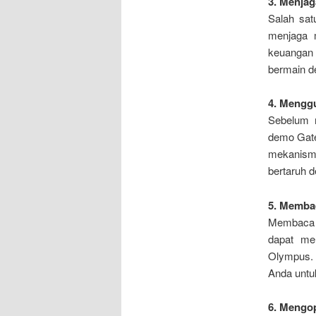
3. Menja
Salah sat
menjaga 
keuangan 
bermain d
4. Mengg
Sebelum 
demo Gate
mekanism
bertaruh 
5. Memba
Membaca r
dapat me
Olympus. P
Anda untu
6. Mengop