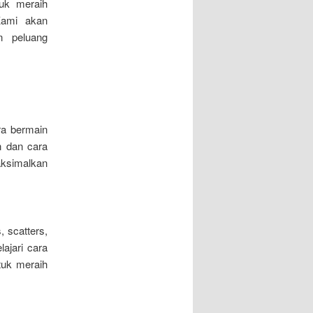
tuk meraih
Kami akan
n peluang
ra bermain
n dan cara
ksimalkan
, scatters,
ajari cara
tuk meraih