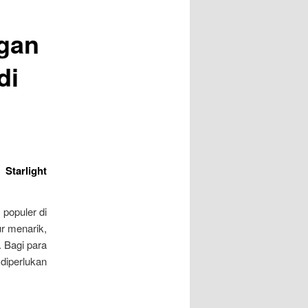
gan
di
Starlight
 populer di
ur menarik,
 Bagi para
diperlukan