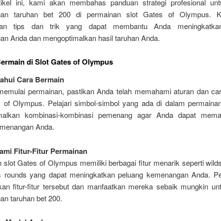
ikel ini, kami akan membahas panduan strategi profesional un
an taruhan bet 200 di permainan slot Gates of Olympus. 
an tips dan trik yang dapat membantu Anda meningkatka
n Anda dan mengoptimalkan hasil taruhan Anda.
Bermain di Slot Gates of Olympus
tahui Cara Bermain
emulai permainan, pastikan Anda telah memahami aturan dan ca
s of Olympus. Pelajari simbol-simbol yang ada di dalam permaina
malkan kombinasi-kombinasi pemenang agar Anda dapat mema
emenangan Anda.
mi Fitur-Fitur Permainan
slot Gates of Olympus memiliki berbagai fitur menarik seperti wilds
 rounds yang dapat meningkatkan peluang kemenangan Anda. Pel
kan fitur-fitur tersebut dan manfaatkan mereka sebaik mungkin un
n taruhan bet 200.