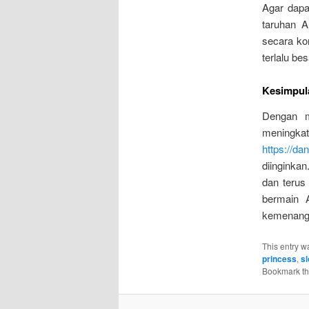
Agar dapa
taruhan A
secara ko
terlalu b
Kesimpul
Dengan m
mening
https://da
diinginkan
dan terus
bermain 
kemenanga
This entry w
princess
,
sl
Bookmark t