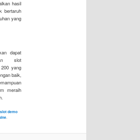
lkan hasil
k bertaruh
ruhan yang
kan dapat
an slot
 200 yang
engan baik,
 kemampuan
am meraih
h.
slot demo
uine
.