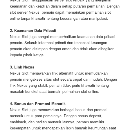
keamanan dan keadilan dalam setiap putaran permainan. Dengan
slot server Nexus, pemain dapat memainkan permainan slot
online tanpa khawatir tentang kecurangan atau manipulasi.
2. Keamanan Data Pribadi
Nexus Slot juga sangat memperhatikan keamanan data pribadi
pemain. Seluruh informasi pribadi dan transaksi keuangan
pemain akan disimpan dengan aman dan tidak akan dibagikan
kepada pihak ketiga.
3. Link Nexus
Nexus Slot menawarkan link alternatif untuk memudahkan
pemain mengakses situs slot secara cepat dan mudah. Dengan
link Nexus yang stabil, pemain tidak perlu khawatir tentang
masalah koneksi saat bermain permainan slot online.
4. Bonus dan Promosi Menarik
Nexus Slot juga menawarkan berbagai bonus dan promosi
menarik untuk para pemainnya. Dengan bonus deposit,
cashback, dan hadiah menarik lainnya, pemain memiliki
kesempatan untuk mendapatkan lebih banyak keuntungan saat