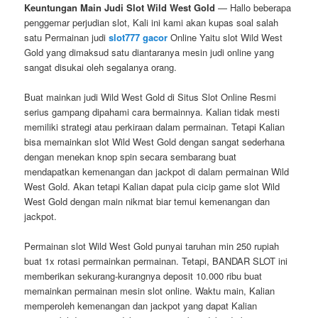
Keuntungan Main Judi Slot Wild West Gold
— Hallo beberapa
penggemar perjudian slot, Kali ini kami akan kupas soal salah
satu Permainan judi
slot777 gacor
Online Yaitu slot Wild West
Gold yang dimaksud satu diantaranya mesin judi online yang
sangat disukai oleh segalanya orang.
Buat mainkan judi Wild West Gold di Situs Slot Online Resmi
serius gampang dipahami cara bermainnya. Kalian tidak mesti
memiliki strategi atau perkiraan dalam permainan. Tetapi Kalian
bisa memainkan slot Wild West Gold dengan sangat sederhana
dengan menekan knop spin secara sembarang buat
mendapatkan kemenangan dan jackpot di dalam permainan Wild
West Gold. Akan tetapi Kalian dapat pula cicip game slot Wild
West Gold dengan main nikmat biar temui kemenangan dan
jackpot.
Permainan slot Wild West Gold punyai taruhan min 250 rupiah
buat 1x rotasi permainkan permainan. Tetapi, BANDAR SLOT ini
memberikan sekurang-kurangnya deposit 10.000 ribu buat
memainkan permainan mesin slot online. Waktu main, Kalian
memperoleh kemenangan dan jackpot yang dapat Kalian