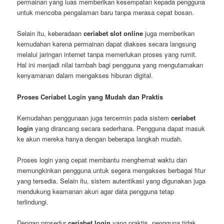
permainan yang luas memberikan kesempatan kepada pengguna
untuk mencoba pengalaman baru tanpa merasa cepat bosan.
Selain itu, keberadaan
ceriabet slot online
juga memberikan
kemudahan karena permainan dapat diakses secara langsung
melalui jaringan internet tanpa memerlukan proses yang rumit.
Hal ini menjadi nilai tambah bagi pengguna yang mengutamakan
kenyamanan dalam mengakses hiburan digital.
Proses Ceriabet Login yang Mudah dan Praktis
Kemudahan penggunaan juga tercermin pada sistem
ceriabet
login
yang dirancang secara sederhana. Pengguna dapat masuk
ke akun mereka hanya dengan beberapa langkah mudah.
Proses login yang cepat membantu menghemat waktu dan
memungkinkan pengguna untuk segera mengakses berbagai fitur
yang tersedia. Selain itu, sistem autentikasi yang digunakan juga
mendukung keamanan akun agar data pengguna tetap
terlindungi.
Dengan prosedur
ceriabet login
yang praktis, pengguna tidak