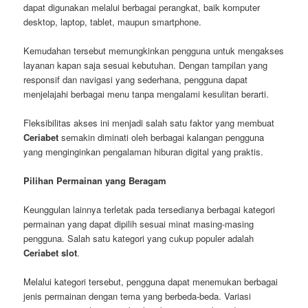
dapat digunakan melalui berbagai perangkat, baik komputer
desktop, laptop, tablet, maupun smartphone.
Kemudahan tersebut memungkinkan pengguna untuk mengakses
layanan kapan saja sesuai kebutuhan. Dengan tampilan yang
responsif dan navigasi yang sederhana, pengguna dapat
menjelajahi berbagai menu tanpa mengalami kesulitan berarti.
Fleksibilitas akses ini menjadi salah satu faktor yang membuat
Ceriabet
semakin diminati oleh berbagai kalangan pengguna
yang menginginkan pengalaman hiburan digital yang praktis.
Pilihan Permainan yang Beragam
Keunggulan lainnya terletak pada tersedianya berbagai kategori
permainan yang dapat dipilih sesuai minat masing-masing
pengguna. Salah satu kategori yang cukup populer adalah
Ceriabet slot
.
Melalui kategori tersebut, pengguna dapat menemukan berbagai
jenis permainan dengan tema yang berbeda-beda. Variasi