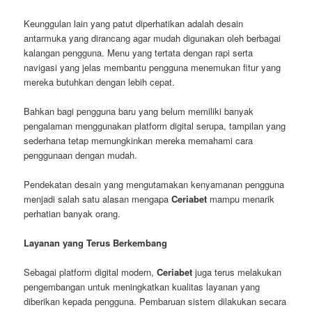
Keunggulan lain yang patut diperhatikan adalah desain
antarmuka yang dirancang agar mudah digunakan oleh berbagai
kalangan pengguna. Menu yang tertata dengan rapi serta
navigasi yang jelas membantu pengguna menemukan fitur yang
mereka butuhkan dengan lebih cepat.
Bahkan bagi pengguna baru yang belum memiliki banyak
pengalaman menggunakan platform digital serupa, tampilan yang
sederhana tetap memungkinkan mereka memahami cara
penggunaan dengan mudah.
Pendekatan desain yang mengutamakan kenyamanan pengguna
menjadi salah satu alasan mengapa
Ceriabet
mampu menarik
perhatian banyak orang.
Layanan yang Terus Berkembang
Sebagai platform digital modern,
Ceriabet
juga terus melakukan
pengembangan untuk meningkatkan kualitas layanan yang
diberikan kepada pengguna. Pembaruan sistem dilakukan secara