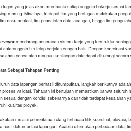
 tugas yang jelas akan membantu setiap anggota bekerja sesuai ta
ing-masing. Misalnya, terdapat tim yang bertugas melakukan pengu
 tim dokumentasi, tim pencatatan data lapangan, hingga tim pengolah
rveyor
mendorong penerapan sistem kerja yang terstruktur sehingg
 antaranggota tim tetap berjalan dengan baik. Dengan koordinasi yang
salahan pencatatan maupun kehilangan data dapat dikurangi secara s
Data Sebagai Tahapan Penting
luruh data lapangan berhasil dikumpulkan, langkah berikutnya adalah
proses validasi. Tahapan ini bertujuan memastikan bahwa seluruh h
n sesuai dengan kondisi sebenarnya dan tidak terdapat kesalahan y
hi kualitas proyek.
ilakukan melalui pemeriksaan ulang terhadap titik koordinat, elevasi, 
ta hasil dokumentasi lapangan. Apabila ditemukan perbedaan data, ti