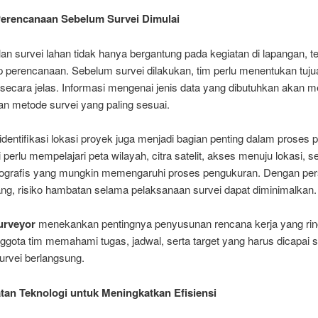
Perencanaan Sebelum Survei Dimulai
an survei lahan tidak hanya bergantung pada kegiatan di lapangan, te
p perencanaan. Sebelum survei dilakukan, tim perlu menentukan tuju
 secara jelas. Informasi mengenai jenis data yang dibutuhkan akan 
n metode survei yang paling sesuai.
, identifikasi lokasi proyek juga menjadi bagian penting dalam proses 
 perlu mempelajari peta wilayah, citra satelit, akses menuju lokasi, se
eografis yang mungkin memengaruhi proses pengukuran. Dengan per
ng, risiko hambatan selama pelaksanaan survei dapat diminimalkan.
rveyor
menekankan pentingnya penyusunan rencana kerja yang rin
ggota tim memahami tugas, jadwal, serta target yang harus dicapai 
urvei berlangsung.
an Teknologi untuk Meningkatkan Efisiensi