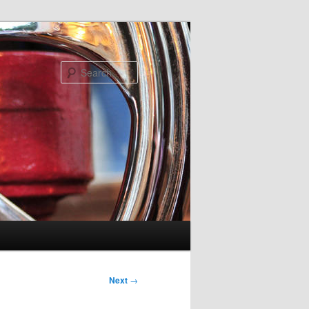
Search
Next
→