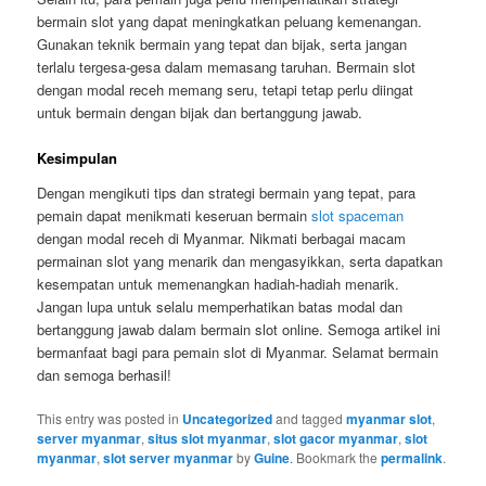
bermain slot yang dapat meningkatkan peluang kemenangan.
Gunakan teknik bermain yang tepat dan bijak, serta jangan
terlalu tergesa-gesa dalam memasang taruhan. Bermain slot
dengan modal receh memang seru, tetapi tetap perlu diingat
untuk bermain dengan bijak dan bertanggung jawab.
Kesimpulan
Dengan mengikuti tips dan strategi bermain yang tepat, para
pemain dapat menikmati keseruan bermain
slot spaceman
dengan modal receh di Myanmar. Nikmati berbagai macam
permainan slot yang menarik dan mengasyikkan, serta dapatkan
kesempatan untuk memenangkan hadiah-hadiah menarik.
Jangan lupa untuk selalu memperhatikan batas modal dan
bertanggung jawab dalam bermain slot online. Semoga artikel ini
bermanfaat bagi para pemain slot di Myanmar. Selamat bermain
dan semoga berhasil!
This entry was posted in
Uncategorized
and tagged
myanmar slot
,
server myanmar
,
situs slot myanmar
,
slot gacor myanmar
,
slot
myanmar
,
slot server myanmar
by
Guine
. Bookmark the
permalink
.