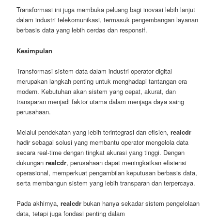
Transformasi ini juga membuka peluang bagi inovasi lebih lanjut
dalam industri telekomunikasi, termasuk pengembangan layanan
berbasis data yang lebih cerdas dan responsif.
Kesimpulan
Transformasi sistem data dalam industri operator digital
merupakan langkah penting untuk menghadapi tantangan era
modern. Kebutuhan akan sistem yang cepat, akurat, dan
transparan menjadi faktor utama dalam menjaga daya saing
perusahaan.
Melalui pendekatan yang lebih terintegrasi dan efisien,
realcdr
hadir sebagai solusi yang membantu operator mengelola data
secara real-time dengan tingkat akurasi yang tinggi. Dengan
dukungan
realcdr
, perusahaan dapat meningkatkan efisiensi
operasional, memperkuat pengambilan keputusan berbasis data,
serta membangun sistem yang lebih transparan dan terpercaya.
Pada akhirnya,
realcdr
bukan hanya sekadar sistem pengelolaan
data, tetapi juga fondasi penting dalam