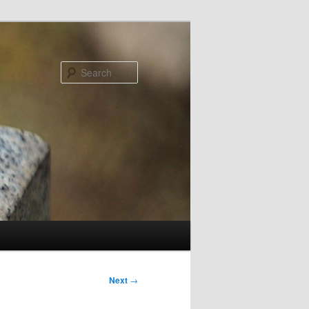
Search
Next
→