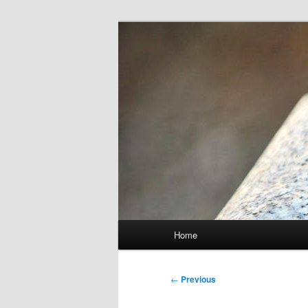
Skip
to
primary
content
Main
Home
menu
Post
←
Previous
navigation