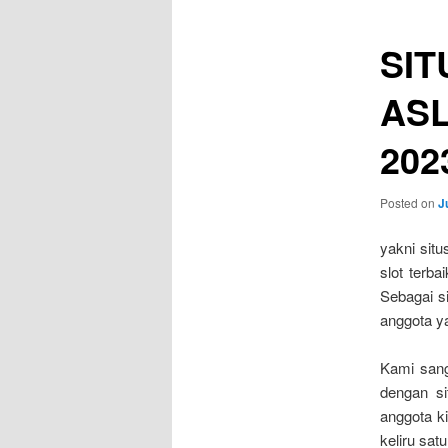
SIT
ASL
202
Posted on
J
yakni situ
slot terba
Sebagai si
anggota y
Kami san
dengan si
anggota ki
keliru sat