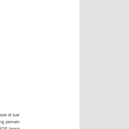
sar di luar
ang pemain
 IOS tanpa