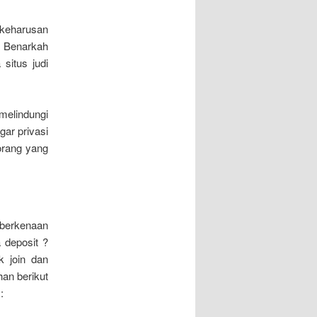
u keharusan
3. Benarkah
 situs judi
melindungi
ar privasi
-orang yang
 berkenaan
a deposit ?
k join dan
han berikut
: