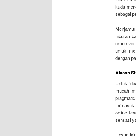
kudu meng
sebagai pe
Menjamurn
hiburan b
online via
untuk m
dengan pak
Alasan S
Untuk ide
mudah men
pragmatic 
termasuk 
online te
sensasi y
Unsur lai