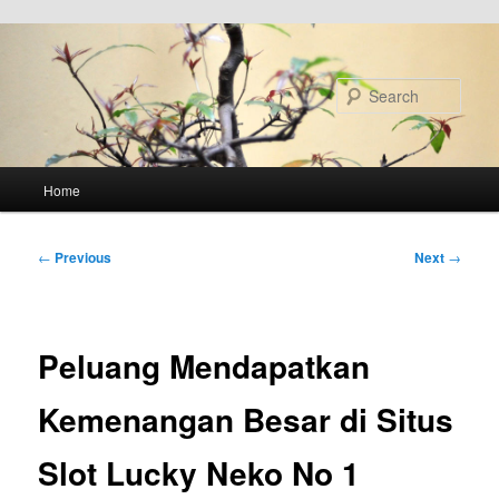
Skip to primary content
Search
Main
Home
menu
Post
←
Previous
Next
→
navigation
Peluang Mendapatkan
Kemenangan Besar di Situs
Slot Lucky Neko No 1