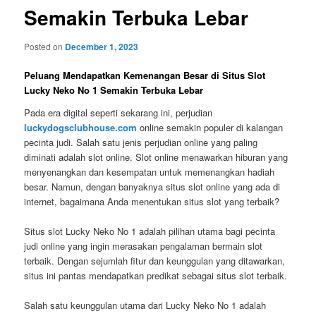
Semakin Terbuka Lebar
Posted on
December 1, 2023
Peluang Mendapatkan Kemenangan Besar di Situs Slot
Lucky Neko No 1 Semakin Terbuka Lebar
Pada era digital seperti sekarang ini, perjudian
luckydogsclubhouse.com
online semakin populer di kalangan
pecinta judi. Salah satu jenis perjudian online yang paling
diminati adalah slot online. Slot online menawarkan hiburan yang
menyenangkan dan kesempatan untuk memenangkan hadiah
besar. Namun, dengan banyaknya situs slot online yang ada di
internet, bagaimana Anda menentukan situs slot yang terbaik?
Situs slot Lucky Neko No 1 adalah pilihan utama bagi pecinta
judi online yang ingin merasakan pengalaman bermain slot
terbaik. Dengan sejumlah fitur dan keunggulan yang ditawarkan,
situs ini pantas mendapatkan predikat sebagai situs slot terbaik.
Salah satu keunggulan utama dari Lucky Neko No 1 adalah