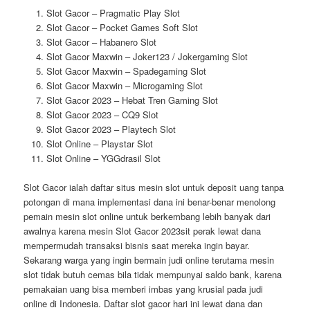
Slot Gacor – Pragmatic Play Slot
Slot Gacor – Pocket Games Soft Slot
Slot Gacor – Habanero Slot
Slot Gacor Maxwin – Joker123 / Jokergaming Slot
Slot Gacor Maxwin – Spadegaming Slot
Slot Gacor Maxwin – Microgaming Slot
Slot Gacor 2023 – Hebat Tren Gaming Slot
Slot Gacor 2023 – CQ9 Slot
Slot Gacor 2023 – Playtech Slot
Slot Online – Playstar Slot
Slot Online – YGGdrasil Slot
Slot Gacor ialah daftar situs mesin slot untuk deposit uang tanpa
potongan di mana implementasi dana ini benar-benar menolong
pemain mesin slot online untuk berkembang lebih banyak dari
awalnya karena mesin Slot Gacor 2023sit perak lewat dana
mempermudah transaksi bisnis saat mereka ingin bayar.
Sekarang warga yang ingin bermain judi online terutama mesin
slot tidak butuh cemas bila tidak mempunyai saldo bank, karena
pemakaian uang bisa memberi imbas yang krusial pada judi
online di Indonesia. Daftar slot gacor hari ini lewat dana dan