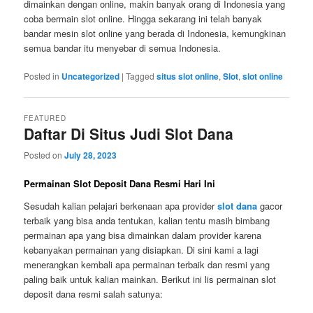
dimainkan dengan online, makin banyak orang di Indonesia yang
coba bermain slot online. Hingga sekarang ini telah banyak
bandar mesin slot online yang berada di Indonesia, kemungkinan
semua bandar itu menyebar di semua Indonesia.
Posted in
Uncategorized
|
Tagged
situs slot online
,
Slot
,
slot online
FEATURED
Daftar Di Situs Judi Slot Dana
Posted on
July 28, 2023
Permainan Slot Deposit Dana Resmi Hari Ini
Sesudah kalian pelajari berkenaan apa provider
slot dana
gacor
terbaik yang bisa anda tentukan, kalian tentu masih bimbang
permainan apa yang bisa dimainkan dalam provider karena
kebanyakan permainan yang disiapkan. Di sini kami a lagi
menerangkan kembali apa permainan terbaik dan resmi yang
paling baik untuk kalian mainkan. Berikut ini lis permainan slot
deposit dana resmi salah satunya: