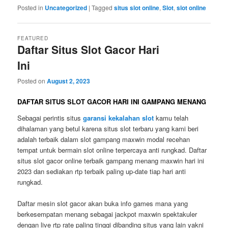
Posted in
Uncategorized
|
Tagged
situs slot online
,
Slot
,
slot online
FEATURED
Daftar Situs Slot Gacor Hari
Ini
Posted on
August 2, 2023
DAFTAR SITUS SLOT GACOR HARI INI GAMPANG MENANG
Sebagai perintis situs
garansi kekalahan slot
kamu telah
dihalaman yang betul karena situs slot terbaru yang kami beri
adalah terbaik dalam slot gampang maxwin modal recehan
tempat untuk bermain slot online terpercaya anti rungkad. Daftar
situs slot gacor online terbaik gampang menang maxwin hari ini
2023 dan sediakan rtp terbaik paling up-date tiap hari anti
rungkad.
Daftar mesin slot gacor akan buka info games mana yang
berkesempatan menang sebagai jackpot maxwin spektakuler
dengan live rtp rate paling tinggi dibanding situs yang lain yakni