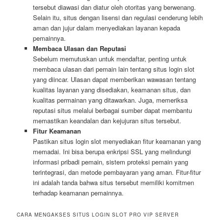
tersebut diawasi dan diatur oleh otoritas yang berwenang.
Selain itu, situs dengan lisensi dan regulasi cenderung lebih
aman dan jujur dalam menyediakan layanan kepada
pemainnya.
Membaca Ulasan dan Reputasi
Sebelum memutuskan untuk mendaftar, penting untuk
membaca ulasan dari pemain lain tentang situs login slot
yang diincar. Ulasan dapat memberikan wawasan tentang
kualitas layanan yang disediakan, keamanan situs, dan
kualitas permainan yang ditawarkan. Juga, memeriksa
reputasi situs melalui berbagai sumber dapat membantu
memastikan keandalan dan kejujuran situs tersebut.
Fitur Keamanan
Pastikan situs login slot menyediakan fitur keamanan yang
memadai. Ini bisa berupa enkripsi SSL yang melindungi
informasi pribadi pemain, sistem proteksi pemain yang
terintegrasi, dan metode pembayaran yang aman. Fitur-fitur
ini adalah tanda bahwa situs tersebut memiliki komitmen
terhadap keamanan pemainnya.
CARA MENGAKSES SITUS LOGIN SLOT PRO VIP SERVER