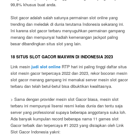
99,8% khusus buat anda.
Slot gacor adalah salah satunya permainan slot online yang
trending dan meledak di dunia terutama Indonesia sekarang ini.
Ini karena slot gacor terbaru menyuguhkan permainan gampang
menang dan mempunyai hadiah kemenangan jackpot paling
besar dibandingkan situs slot yang lain.
18 SITUS SLOT GACOR MAXWIN DI INDONESIA 2023
Link mesin
judi slot online
RTP hari ini paling tinggi daftar situs
slot mesin gacor terpercaya 2022 dan 2023, rekor bocoran mesin
slot gacor menang gampang ini memakai server mesin slot gacor
terbaru dan telah betul-betul bisa dibuktikan kwalitasnya.
> Sama dengan provider mesin slot Gacor biasa, mesin slot
terbaru ini mempunyai lisensi resmi kelas dunia dan tentu saja
server yang professional supaya beberapa anggotanya suka loh.
Ada banyak kumpulan record beberapa nama 11 games slot
Gacor terbaik dan terpercaya #1 2023 yang disiapkan oleh Link
Slot Gacor Indonesia yakni: