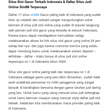
Situs Slot Gacor Terbaik Indonesia & Daftar Situs Judi
Online Slot88 Terpercaya
Daftar 17 situs
slot88
Gacor paling baik di indonesia yang sudah
lolos uji cobalah dan terbukti sangat menguntungkan untuk
bermain di situs judi slot online yang sudah di anjuran langsung
oleh pemain judi slot gacor yang tersedia di seluruh Indonesia.
Karena kamu dapat mendapatkan kemudahan selagi
melaksanakan akses ke link situs slot gacor yang online 24 jam
setiap hari nya. dan juga sarana costumer service yang selalu
dapat menolong kamu untuk melaksanakan sistem deposit –
withdraw – daftar – klaim bonus di situs judi slot online
terpercaya no 1 di indonesia tahun 2023.
Situs slot gacor online paling baik dan terpercaya no 1 di
Indonesia sebagai game yang seru bikin dimainkan, sudah tidak
aneh andaikata permainan ini miliki penggemar yang sangat
banyak di bandingkan bersama dengan game taruhan judi daring
yang lain. Untuk kamu yang ulang mencari situs judi terlengkap
untuk kamu bermain maupun ulang mencari style daftar judi slot
terbaik, kebetulan kita membicarakan mana provider paling baik
di Indonesia.