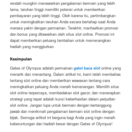
rendah mungkin menawarkan pengalaman bermain yang lebih
lama, taruhan tinggi memiliki potensi untuk memberikan
pembayaran yang lebih tinggi. Oleh karena itu, pertimbangkan
untuk meningkatkan taruhan Anda secara bertahap saat Anda
merasa yakin dengan permainan. Terakhir, manfaatkan promosi
dan bonus yang ditawarkan oleh situs slot online. Promosi ini
dapat memberikan peluang tambahan untuk memenangkan
hadiah yang menggiurkan.
Kesimpulan
Gates of Olympus adalah permainan
gatot kaca slot
online yang
menarik dan menantang. Dalam artikel ini, kami telah membahas
tentang slot online dan memberikan wawasan tentang cara
meningkatkan peluang Anda meraih kemenangan. Memilih situs
slot online terpercaya, membedakan slot gacor, dan menerapkan
strategi yang tepat adalah kunci keberhasilan dalam perjudian
slot online. Jangan lupa untuk bermain dengan bertanggung
jawab dan menikmati pengalaman bermain slot online dengan
bijak. Semoga artikel ini berguna bagi Anda yang ingin meraih
keberuntungan dan hadiah besar dengan Gates of Olympus!