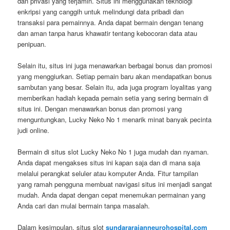
dan privasi yang terjamin. Situs ini menggunakan teknologi
enkripsi yang canggih untuk melindungi data pribadi dan
transaksi para pemainnya. Anda dapat bermain dengan tenang
dan aman tanpa harus khawatir tentang kebocoran data atau
penipuan.
Selain itu, situs ini juga menawarkan berbagai bonus dan promosi
yang menggiurkan. Setiap pemain baru akan mendapatkan bonus
sambutan yang besar. Selain itu, ada juga program loyalitas yang
memberikan hadiah kepada pemain setia yang sering bermain di
situs ini. Dengan menawarkan bonus dan promosi yang
menguntungkan, Lucky Neko No 1 menarik minat banyak pecinta
judi online.
Bermain di situs slot Lucky Neko No 1 juga mudah dan nyaman.
Anda dapat mengakses situs ini kapan saja dan di mana saja
melalui perangkat seluler atau komputer Anda. Fitur tampilan
yang ramah pengguna membuat navigasi situs ini menjadi sangat
mudah. Anda dapat dengan cepat menemukan permainan yang
Anda cari dan mulai bermain tanpa masalah.
Dalam kesimpulan, situs slot
sundararajanneurohospital.com