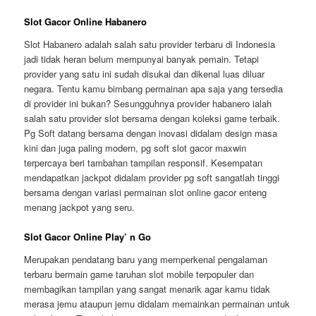
Slot Gacor Online Habanero
Slot Habanero adalah salah satu provider terbaru di Indonesia
jadi tidak heran belum mempunyai banyak pemain. Tetapi
provider yang satu ini sudah disukai dan dikenal luas diluar
negara. Tentu kamu bimbang permainan apa saja yang tersedia
di provider ini bukan? Sesungguhnya provider habanero ialah
salah satu provider slot bersama dengan koleksi game terbaik.
Pg Soft datang bersama dengan inovasi didalam design masa
kini dan juga paling modern, pg soft slot gacor maxwin
terpercaya beri tambahan tampilan responsif. Kesempatan
mendapatkan jackpot didalam provider pg soft sangatlah tinggi
bersama dengan variasi permainan slot online gacor enteng
menang jackpot yang seru.
Slot Gacor Online Play’ n Go
Merupakan pendatang baru yang memperkenal pengalaman
terbaru bermain game taruhan slot mobile terpopuler dan
membagikan tampilan yang sangat menarik agar kamu tidak
merasa jemu ataupun jemu didalam memainkan permainan untuk