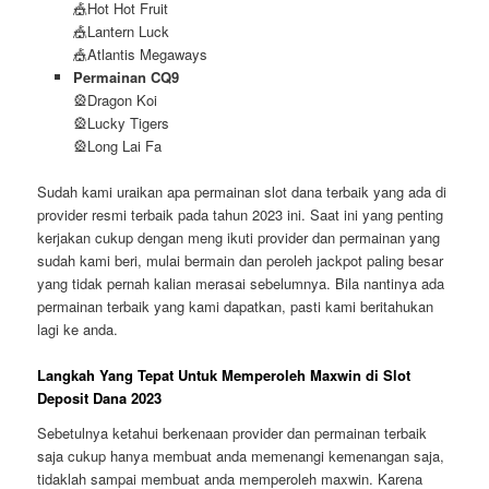
🎪Hot Hot Fruit
🎪Lantern Luck
🎪Atlantis Megaways
Permainan CQ9
🎡Dragon Koi
🎡Lucky Tigers
🎡Long Lai Fa
Sudah kami uraikan apa permainan slot dana terbaik yang ada di
provider resmi terbaik pada tahun 2023 ini. Saat ini yang penting
kerjakan cukup dengan meng ikuti provider dan permainan yang
sudah kami beri, mulai bermain dan peroleh jackpot paling besar
yang tidak pernah kalian merasai sebelumnya. Bila nantinya ada
permainan terbaik yang kami dapatkan, pasti kami beritahukan
lagi ke anda.
Langkah Yang Tepat Untuk Memperoleh Maxwin di Slot
Deposit Dana 2023
Sebetulnya ketahui berkenaan provider dan permainan terbaik
saja cukup hanya membuat anda memenangi kemenangan saja,
tidaklah sampai membuat anda memperoleh maxwin. Karena