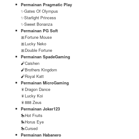
Permainan Pragmatic Play
✨Gates Of Olympus
✨Starlight Princess
✨Sweet Bonanza
Permainan PG Soft
🎀Fortune Mouse
🎀Lucky Neko
🎀Double Fortune
Permainan SpadeGaming
🧨Caishen
🧨Brothers Kingdom
🧨Royal Katt
Permainan MicroGaming
🎇Dragon Dance
🎇Lucky Koi
🎇888 Zeus
Permainan Joker123
🎠Hot Fruits
🎠Horus Eye
🎠Cursed
Permainan Habanero