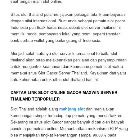
saat tengah main slot online.
Situs slot thailand pula menjajakan pelbagai teknik pembayaran
dengan nilai internasional. Buat anda sebagai pemain slot gacor
Indonesia pun tidak harus risau, sebab slot server thailand ini
memiliki model pembayaran lokal yang resmi seperti transfer
bank serta e-wallet yang berlangsung di Indonesia.
Menjadi salah satunya slot server internasional terbaik, slot
thailand akan tetap melaksanakan penilaian dan penyempurnaan
untuk mengontrol keamanan dan keamanan pemain slot waktu
memakai situs Slot Gacor Server Thailand. Keyakinan dari yaitu
satu kehormatan untuk situs slot thailand hari ini.
DAFTAR LINK SLOT ONLINE GACOR MAXWIN SERVER
THAILAND TERPOPULER
Slot Thailand adalah ajang
mahjong slot
dan menjajakan
kemenangan simpel terhadap tiap pemain yang mendaftarkan.
Sekarang ini situs slot Gacor sangat banyak dicari oleh banyak
pencinta permainan online. Memanfaatkan mekanisme RTP yang
bisa menjajakan tingkat kemenangan sampai 99.88% pada