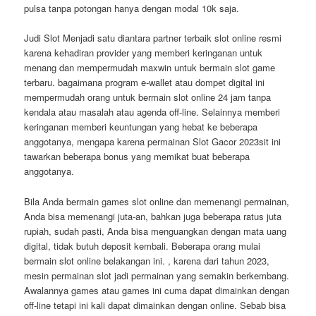
pulsa tanpa potongan hanya dengan modal 10k saja.
Judi Slot Menjadi satu diantara partner terbaik slot online resmi
karena kehadiran provider yang memberi keringanan untuk
menang dan mempermudah maxwin untuk bermain slot game
terbaru. bagaimana program e-wallet atau dompet digital ini
mempermudah orang untuk bermain slot online 24 jam tanpa
kendala atau masalah atau agenda off-line. Selainnya memberi
keringanan memberi keuntungan yang hebat ke beberapa
anggotanya, mengapa karena permainan Slot Gacor 2023sit ini
tawarkan beberapa bonus yang memikat buat beberapa
anggotanya.
Bila Anda bermain games slot online dan memenangi permainan,
Anda bisa memenangi juta-an, bahkan juga beberapa ratus juta
rupiah, sudah pasti, Anda bisa menguangkan dengan mata uang
digital, tidak butuh deposit kembali. Beberapa orang mulai
bermain slot online belakangan ini. , karena dari tahun 2023,
mesin permainan slot jadi permainan yang semakin berkembang.
Awalannya games atau games ini cuma dapat dimainkan dengan
off-line tetapi ini kali dapat dimainkan dengan online. Sebab bisa