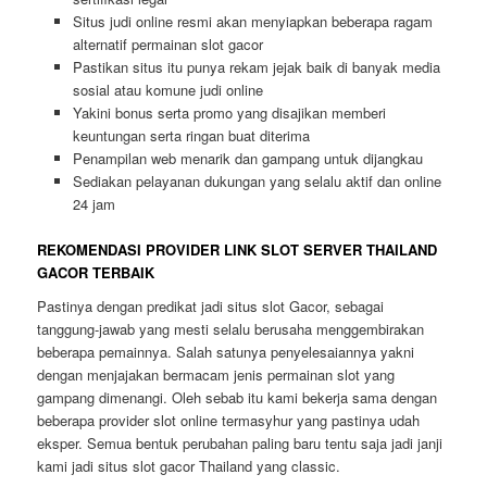
Situs judi online resmi akan menyiapkan beberapa ragam
alternatif permainan slot gacor
Pastikan situs itu punya rekam jejak baik di banyak media
sosial atau komune judi online
Yakini bonus serta promo yang disajikan memberi
keuntungan serta ringan buat diterima
Penampilan web menarik dan gampang untuk dijangkau
Sediakan pelayanan dukungan yang selalu aktif dan online
24 jam
REKOMENDASI PROVIDER LINK SLOT SERVER THAILAND
GACOR TERBAIK
Pastinya dengan predikat jadi situs slot Gacor, sebagai
tanggung-jawab yang mesti selalu berusaha menggembirakan
beberapa pemainnya. Salah satunya penyelesaiannya yakni
dengan menjajakan bermacam jenis permainan slot yang
gampang dimenangi. Oleh sebab itu kami bekerja sama dengan
beberapa provider slot online termasyhur yang pastinya udah
eksper. Semua bentuk perubahan paling baru tentu saja jadi janji
kami jadi situs slot gacor Thailand yang classic.