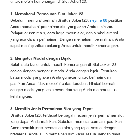
untuk meraih kemenangan di Slot Joker123:
1. Memahami Permainan Slot Joker123
Sebelum memulai bermain di situs Joker123,
neymar88
pastikan
Anda memahami permainan slot yang akan Anda mainkan.
Pelajari aturan main, cara kerja mesin slot, dan simbol-simbol
yang ada dalam permainan. Dengan memahami permainan, Anda
dapat meningkatkan peluang Anda untuk meraih kemenangan.
2. Mengatur Modal dengan Bijak
Salah satu kunci untuk meraih kemenangan di Slot Joker123
adalah dengan mengatur modal Anda dengan bijak. Tentukan
batas modal yang akan Anda gunakan untuk bermain dan
pastikan Anda tidak melebihi batas tersebut. Hindari bermain
dengan modal yang lebih besar dari yang Anda mampu untuk
kehilangkan.
3. Memilih Jenis Permainan Slot yang Tepat
Di situs Joker123, terdapat berbagai macam jenis permainan slot
yang dapat Anda mainkan. Sebelum memulai bermain, pastikan
Anda memilih jenis permainan slot yang tepat sesuai dengan
preferensi Anda. Pilih permainan slot yang sesuai dengan gaya