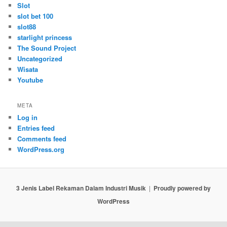
Slot
slot bet 100
slot88
starlight princess
The Sound Project
Uncategorized
Wisata
Youtube
META
Log in
Entries feed
Comments feed
WordPress.org
3 Jenis Label Rekaman Dalam Industri Musik
Proudly powered by
WordPress