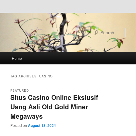
Skip to primary content
Skip to secondary content
Search
Main
Home
menu
TAG ARCHIVES:
CASINO
FEATURED
Situs Casino Online Ekslusif
Uang Asli Old Gold Miner
Megaways
Posted on
August 18, 2024