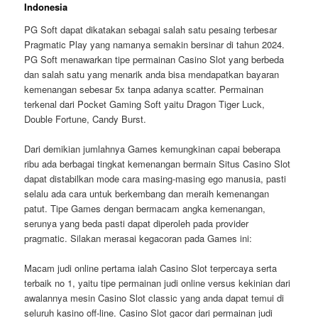
Indonesia
PG Soft dapat dikatakan sebagai salah satu pesaing terbesar
Pragmatic Play yang namanya semakin bersinar di tahun 2024.
PG Soft menawarkan tipe permainan Casino Slot yang berbeda
dan salah satu yang menarik anda bisa mendapatkan bayaran
kemenangan sebesar 5x tanpa adanya scatter. Permainan
terkenal dari Pocket Gaming Soft yaitu Dragon Tiger Luck,
Double Fortune, Candy Burst.
Dari demikian jumlahnya Games kemungkinan capai beberapa
ribu ada berbagai tingkat kemenangan bermain Situs Casino Slot
dapat distabilkan mode cara masing-masing ego manusia, pasti
selalu ada cara untuk berkembang dan meraih kemenangan
patut. Tipe Games dengan bermacam angka kemenangan,
serunya yang beda pasti dapat diperoleh pada provider
pragmatic. Silakan merasai kegacoran pada Games ini:
Macam judi online pertama ialah Casino Slot terpercaya serta
terbaik no 1, yaitu tipe permainan judi online versus kekinian dari
awalannya mesin Casino Slot classic yang anda dapat temui di
seluruh kasino off-line. Casino Slot gacor dari permainan judi