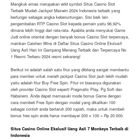
Mangkuk emas merupakan wild symbol Situs Casino Slot
Terbaik Mudah Jackpot Maxwin 2024 Indonesia terbaik yang
berfungsi sebagai angka keberuntungan. Sisi baik lain
pengembalian RTP Casino Slot kepada pemain yaitu 96,92%
dimana lebih tinggi dari rata-rata. Apabila anda menyukai Game
Judi online oriental dengan banyak bonus Casino Slot terpercaya,
mainkan Caishen Wins di Daftar Situs Casino Online Ekslusif
Uang Asli Hari Ini Gampang Menang Terbaik dan Terpercaya No
1 Resmi Terbaru 2024 resmi sekarang!
Berikut ini adalah salah satu fitur yang dibilang sangat membantu
para member untuk meraih jackpot Casino Slot jauh lebih mudah
yaitu adalah fitur Buy Free Spin. Fitur ini biasanya digunakan
oleh provider Casino Slot seperti Pragmatic Play, Pg Soft dan
Habanero. Anda dapat memasuki mode bonus Game dengan
cara membeli Free Spin dengan modal yang dikalikan 100
sebagai contoh anda bertaruh 200 rupiah, maka untuk membeli
bonus free spin anda harus membayar 200 x 100 = Rp 20.000.
Situs Casino Online Ekslusif Uang Asli 7 Monkeys Terbaik di
Indonesia