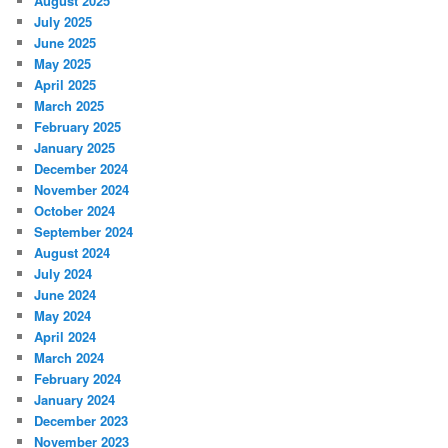
August 2025
July 2025
June 2025
May 2025
April 2025
March 2025
February 2025
January 2025
December 2024
November 2024
October 2024
September 2024
August 2024
July 2024
June 2024
May 2024
April 2024
March 2024
February 2024
January 2024
December 2023
November 2023