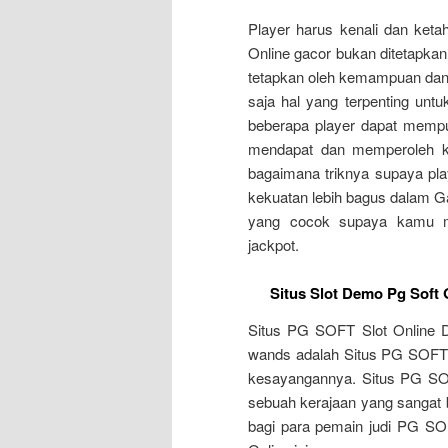
Player harus kenali dan ke
Online gacor bukan ditetapkan
tetapkan oleh kemampuan dan k
saja hal yang terpenting unt
beberapa player dapat memp
mendapat dan memperoleh k
bagaimana triknya supaya pl
kekuatan lebih bagus dalam G
yang cocok supaya kamu 
jackpot.
Situs Slot Demo Pg Soft G
Situs PG SOFT Slot Online D
wands adalah Situs PG SOFT S
kesayangannya. Situs PG SOFT
sebuah kerajaan yang sangat 
bagi para pemain judi PG SO