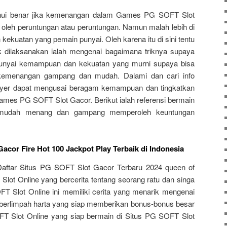
tahui benar jika kemenangan dalam Games PG SOFT Slot
 oleh peruntungan atau peruntungan. Namun malah lebih di
ekuatan yang pemain punyai. Oleh karena itu di sini tentu
uk dilaksanakan ialah mengenai bagaimana triknya supaya
unyai kemampuan dan kekuatan yang murni supaya bisa
emenangan gampang dan mudah. Dalami dan cari info
ayer dapat mengusai beragam kemampuan dan tingkatkan
ames PG SOFT Slot Gacor. Berikut ialah referensi bermain
mudah menang dan gampang memperoleh keuntungan
acor Fire Hot 100 Jackpot Play Terbaik di Indonesia
aftar Situs PG SOFT Slot Gacor Terbaru 2024 queen of
lot Online yang bercerita tentang seorang ratu dan singa
 Slot Online ini memiliki cerita yang menarik mengenai
berlimpah harta yang siap memberikan bonus-bonus besar
FT Slot Online yang siap bermain di Situs PG SOFT Slot