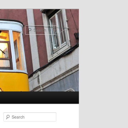
Search
S
e
a