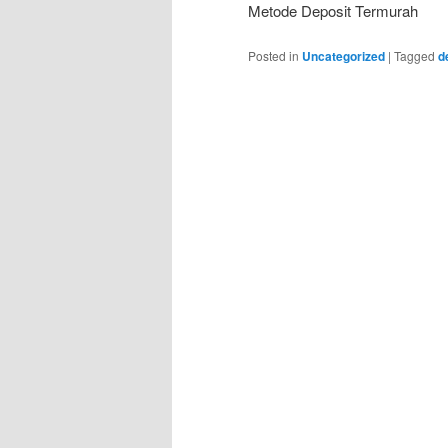
Metode Deposit Termurah
Posted in
Uncategorized
|
Tagged
d