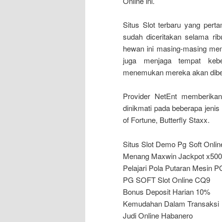
Online ini.
Situs Slot terbaru yang pert
sudah diceritakan selama r
hewan ini masing-masing mem
juga menjaga tempat keb
menemukan mereka akan diber
Provider NetEnt memberika
dinikmati pada beberapa jenis 
of Fortune, Butterfly Staxx.
Situs Slot Demo Pg Soft Onli
Menang Maxwin Jackpot x500
Pelajari Pola Putaran Mesin 
PG SOFT Slot Online CQ9
Bonus Deposit Harian 10%
Kemudahan Dalam Transaksi
Judi Online Habanero