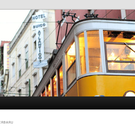
ERBARU