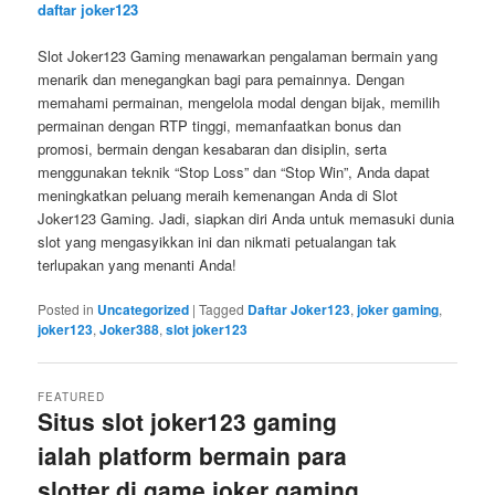
daftar joker123
Slot Joker123 Gaming menawarkan pengalaman bermain yang
menarik dan menegangkan bagi para pemainnya. Dengan
memahami permainan, mengelola modal dengan bijak, memilih
permainan dengan RTP tinggi, memanfaatkan bonus dan
promosi, bermain dengan kesabaran dan disiplin, serta
menggunakan teknik “Stop Loss” dan “Stop Win”, Anda dapat
meningkatkan peluang meraih kemenangan Anda di Slot
Joker123 Gaming. Jadi, siapkan diri Anda untuk memasuki dunia
slot yang mengasyikkan ini dan nikmati petualangan tak
terlupakan yang menanti Anda!
Posted in
Uncategorized
|
Tagged
Daftar Joker123
,
joker gaming
,
joker123
,
Joker388
,
slot joker123
FEATURED
Situs slot joker123 gaming
ialah platform bermain para
slotter di game joker gaming