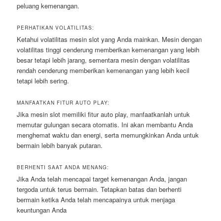
peluang kemenangan.
PERHATIKAN VOLATILITAS:
Ketahui volatilitas mesin slot yang Anda mainkan. Mesin dengan
volatilitas tinggi cenderung memberikan kemenangan yang lebih
besar tetapi lebih jarang, sementara mesin dengan volatilitas
rendah cenderung memberikan kemenangan yang lebih kecil
tetapi lebih sering.
MANFAATKAN FITUR AUTO PLAY:
Jika mesin slot memiliki fitur auto play, manfaatkanlah untuk
memutar gulungan secara otomatis. Ini akan membantu Anda
menghemat waktu dan energi, serta memungkinkan Anda untuk
bermain lebih banyak putaran.
BERHENTI SAAT ANDA MENANG:
Jika Anda telah mencapai target kemenangan Anda, jangan
tergoda untuk terus bermain. Tetapkan batas dan berhenti
bermain ketika Anda telah mencapainya untuk menjaga
keuntungan Anda