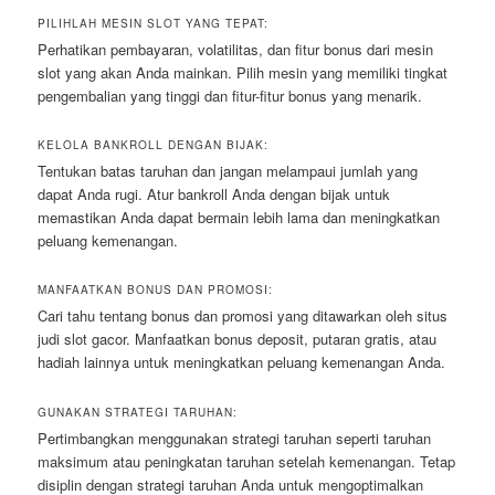
PILIHLAH MESIN SLOT YANG TEPAT:
Perhatikan pembayaran, volatilitas, dan fitur bonus dari mesin
slot yang akan Anda mainkan. Pilih mesin yang memiliki tingkat
pengembalian yang tinggi dan fitur-fitur bonus yang menarik.
KELOLA BANKROLL DENGAN BIJAK:
Tentukan batas taruhan dan jangan melampaui jumlah yang
dapat Anda rugi. Atur bankroll Anda dengan bijak untuk
memastikan Anda dapat bermain lebih lama dan meningkatkan
peluang kemenangan.
MANFAATKAN BONUS DAN PROMOSI:
Cari tahu tentang bonus dan promosi yang ditawarkan oleh situs
judi slot gacor. Manfaatkan bonus deposit, putaran gratis, atau
hadiah lainnya untuk meningkatkan peluang kemenangan Anda.
GUNAKAN STRATEGI TARUHAN:
Pertimbangkan menggunakan strategi taruhan seperti taruhan
maksimum atau peningkatan taruhan setelah kemenangan. Tetap
disiplin dengan strategi taruhan Anda untuk mengoptimalkan