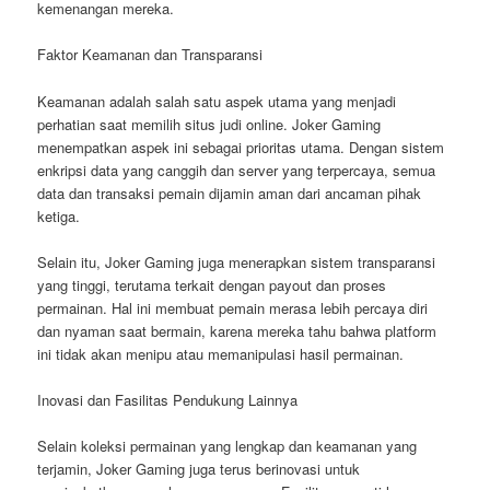
kemenangan mereka.
Faktor Keamanan dan Transparansi
Keamanan adalah salah satu aspek utama yang menjadi
perhatian saat memilih situs judi online. Joker Gaming
menempatkan aspek ini sebagai prioritas utama. Dengan sistem
enkripsi data yang canggih dan server yang terpercaya, semua
data dan transaksi pemain dijamin aman dari ancaman pihak
ketiga.
Selain itu, Joker Gaming juga menerapkan sistem transparansi
yang tinggi, terutama terkait dengan payout dan proses
permainan. Hal ini membuat pemain merasa lebih percaya diri
dan nyaman saat bermain, karena mereka tahu bahwa platform
ini tidak akan menipu atau memanipulasi hasil permainan.
Inovasi dan Fasilitas Pendukung Lainnya
Selain koleksi permainan yang lengkap dan keamanan yang
terjamin, Joker Gaming juga terus berinovasi untuk