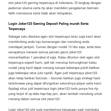
slot joker123 gaming terpercaya di Indonesia. Di lengkap dengan
pedoman skema serta rtp akan membikin pengalaman bermain
lebih memesona serta tidak akan terlupakan.
Login Joker123 Gaming Deposit Paling murah Serta
Terpercaya
Sebagai satu diantara agen slot terpercaya tentu saja kami akan
membimbing anda tuju kemenangan dan menolong anda
mendapat jackpot. Cuman dengan modal 10 ribu saja, anda bisa
secepatnya merasai semua pemain gacor joker123
memanfaatkan 1 pemakai id saja. Kalau dituntun oleh agen slot
terpercaya seperti kami, jadi tak menutup kemungkinan kalau
modal yang kecil dapat menang sampai beberapa puluh bahkan
juga beberapa ratus juta rupiah. Agen judi terpercaya joker123
akan tetap berikan bocoran – bocoran bahkan juga strategi hack
teristimewa yang dapat difungsikan seluruhnya player setia kami.
Apalagi situs judi terpercaya login joker123 tools punya live rtp
yang lanjut di up-date tiap-tiap jam, akan tambah menolong untuk
menang dalam semua slot joker123.
Login joker123 slot pula memberinya keluasaan saat membuka