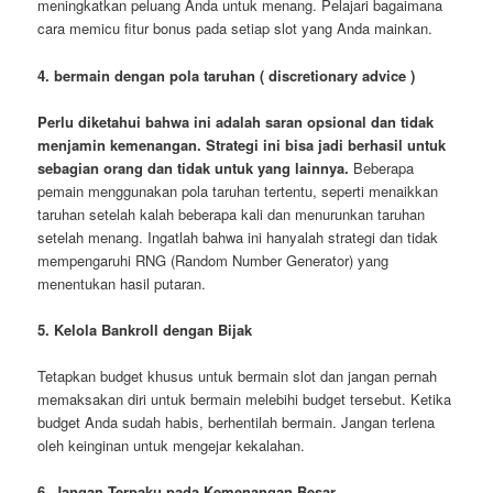
meningkatkan peluang Anda untuk menang. Pelajari bagaimana
cara memicu fitur bonus pada setiap slot yang Anda mainkan.
4. bermain dengan pola taruhan ( discretionary advice )
Perlu diketahui bahwa ini adalah saran opsional dan tidak
menjamin kemenangan. Strategi ini bisa jadi berhasil untuk
sebagian orang dan tidak untuk yang lainnya.
Beberapa
pemain menggunakan pola taruhan tertentu, seperti menaikkan
taruhan setelah kalah beberapa kali dan menurunkan taruhan
setelah menang. Ingatlah bahwa ini hanyalah strategi dan tidak
mempengaruhi RNG (Random Number Generator) yang
menentukan hasil putaran.
5. Kelola Bankroll dengan Bijak
Tetapkan budget khusus untuk bermain slot dan jangan pernah
memaksakan diri untuk bermain melebihi budget tersebut. Ketika
budget Anda sudah habis, berhentilah bermain. Jangan terlena
oleh keinginan untuk mengejar kekalahan.
6. Jangan Terpaku pada Kemenangan Besar