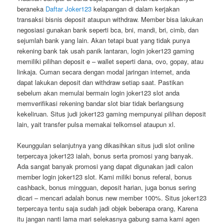
beraneka
Daftar Joker123
kelapangan di dalam kerjakan
transaksi bisnis deposit ataupun withdraw. Member bisa lakukan
negosiasi gunakan bank seperti bca, bni, mandi, bri, cimb, dan
sejumlah bank yang lain. Akan tetapi buat yang tidak punya
rekening bank tak usah panik lantaran, login joker123 gaming
memiliki pilihan deposit e – wallet seperti dana, ovo, gopay, atau
linkaja. Cuman secara dengan modal jaringan internet, anda
dapat lakukan deposit dan withdraw setiap saat. Pastikan
sebelum akan memulai bermain login joker123 slot anda
memverifikasi rekening bandar slot biar tidak berlangsung
kekeliruan. Situs judi joker123 gaming mempunyai pilihan deposit
lain, yait transfer pulsa memakai telkomsel ataupun xl.
Keunggulan selanjutnya yang dikasihkan situs judi slot online
terpercaya joker123 ialah, bonus serta promosi yang banyak.
Ada sangat banyak promosi yang dapat digunakan jadi calon
member login joker123 slot. Kami miliki bonus referal, bonus
cashback, bonus mingguan, deposit harian, juga bonus sering
dicari – mencari adalah bonus new member 100%. Situs joker123
terpercaya tentu saja sudah jadi objek beberapa orang, Karena
itu jangan nanti lama mari selekasnya gabung sama kami agen