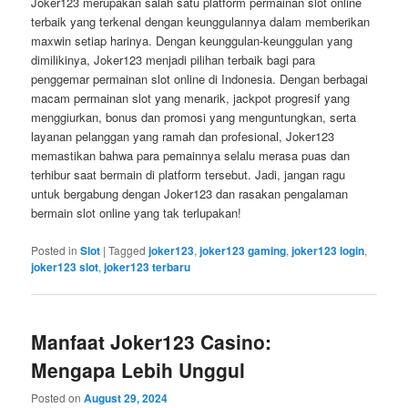
Joker123 merupakan salah satu platform permainan slot online
terbaik yang terkenal dengan keunggulannya dalam memberikan
maxwin setiap harinya. Dengan keunggulan-keunggulan yang
dimilikinya, Joker123 menjadi pilihan terbaik bagi para
penggemar permainan slot online di Indonesia. Dengan berbagai
macam permainan slot yang menarik, jackpot progresif yang
menggiurkan, bonus dan promosi yang menguntungkan, serta
layanan pelanggan yang ramah dan profesional, Joker123
memastikan bahwa para pemainnya selalu merasa puas dan
terhibur saat bermain di platform tersebut. Jadi, jangan ragu
untuk bergabung dengan Joker123 dan rasakan pengalaman
bermain slot online yang tak terlupakan!
Posted in
Slot
|
Tagged
joker123
,
joker123 gaming
,
joker123 login
,
joker123 slot
,
joker123 terbaru
Manfaat Joker123 Casino:
Mengapa Lebih Unggul
Posted on
August 29, 2024