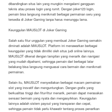
dibandingkan situs lain yang mungkin mengalami gangguan
teknis atau proses login yang rumit. Dengan joker123 login,
pemain bisa langsung menikmati berbagai permainan seru yang
tersedia di Joker Gaming tanpa harus menunggu lama.
Keunggulan MAUSLOT di Joker Gaming
Salah satu fitur unggulan yang membuat Joker Gaming semakin
diminati adalah MAUSLOT. Platform ini menawarkan berbagai
keunggulan yang tidak dimiliki oleh situs judi online lainnya.
MAUSLOT dikenal dengan tampilan yang menarik dan navigasi
yang mudah dipahami, sehingga pemain dari berbagai latar
belakang bisa langsung menguasai cara bermain dan menikmati
permainan.
Selain itu, MAUSLOT menyediakan berbagai macam permainan
slot yang inovatif dan menguntungkan. Dengan grafis yang
berkualitas tinggi dan fitur-fitur menarik, pemain dapat merasakan
sensasi bermain yang nyata dan mengasyikkan. Keunggulan
lainnya adalah sistem payout yang transparan dan cepat,
sehingga pemain tidak perlu khawatir tentang proses penarikan