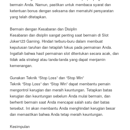
bermain Anda. Namun, pastikan untuk membaca syarat dan
ketentuan bonus dengan seksama dan mematuhi persyaratan
yang telah ditetapkan.
Bermain dengan Kesabaran dan Disiplin
Kesabaran dan disiplin sangat penting saat bermain di Slot
Joker123 Gaming. Hindari terburu-buru dalam membuat
keputusan taruhan dan tetaplah fokus pada permainan Anda.
Ingatlah bahwa hasil permainan slot ditentukan secara acak, dan
tidak ada strategi atau tanda-tanda yang dapat menjamin
kemenangan.
Gunakan Teknik “Stop Loss” dan “Stop Win”
Teknik “Stop Loss” dan “Stop Win” dapat membantu pemain
mengontrol kerugian dan meraih keuntungan. Tetapkan batas
kerugian dan keuntungan sebelum Anda mulai bermain, dan
berhenti bermain saat Anda mencapai salah satu dari batas
tersebut. Ini akan membantu Anda menghindari kerugian besar
dan memastikan bahwa Anda tetap meraih keuntungan.
Kesimpulan