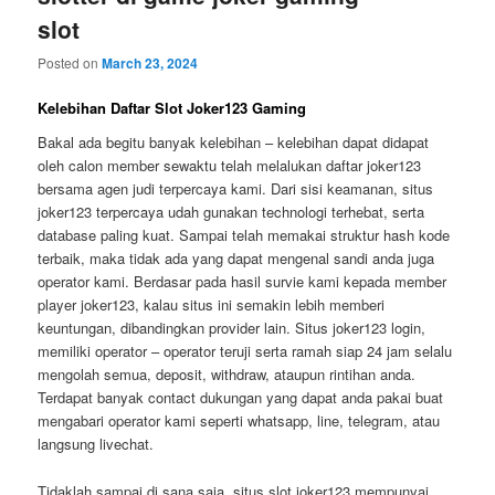
slot
Posted on
March 23, 2024
Kelebihan Daftar Slot Joker123 Gaming
Bakal ada begitu banyak kelebihan – kelebihan dapat didapat
oleh calon member sewaktu telah melalukan daftar joker123
bersama agen judi terpercaya kami. Dari sisi keamanan, situs
joker123 terpercaya udah gunakan technologi terhebat, serta
database paling kuat. Sampai telah memakai struktur hash kode
terbaik, maka tidak ada yang dapat mengenal sandi anda juga
operator kami. Berdasar pada hasil survie kami kepada member
player joker123, kalau situs ini semakin lebih memberi
keuntungan, dibandingkan provider lain. Situs joker123 login,
memiliki operator – operator teruji serta ramah siap 24 jam selalu
mengolah semua, deposit, withdraw, ataupun rintihan anda.
Terdapat banyak contact dukungan yang dapat anda pakai buat
mengabari operator kami seperti whatsapp, line, telegram, atau
langsung livechat.
Tidaklah sampai di sana saja, situs slot joker123 mempunyai