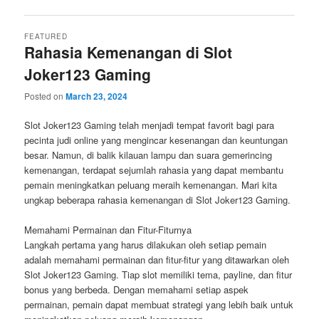
FEATURED
Rahasia Kemenangan di Slot
Joker123 Gaming
Posted on
March 23, 2024
Slot Joker123 Gaming telah menjadi tempat favorit bagi para
pecinta judi online yang mengincar kesenangan dan keuntungan
besar. Namun, di balik kilauan lampu dan suara gemerincing
kemenangan, terdapat sejumlah rahasia yang dapat membantu
pemain meningkatkan peluang meraih kemenangan. Mari kita
ungkap beberapa rahasia kemenangan di Slot Joker123 Gaming.
Memahami Permainan dan Fitur-Fiturnya
Langkah pertama yang harus dilakukan oleh setiap pemain
adalah memahami permainan dan fitur-fitur yang ditawarkan oleh
Slot Joker123 Gaming. Tiap slot memiliki tema, payline, dan fitur
bonus yang berbeda. Dengan memahami setiap aspek
permainan, pemain dapat membuat strategi yang lebih baik untuk