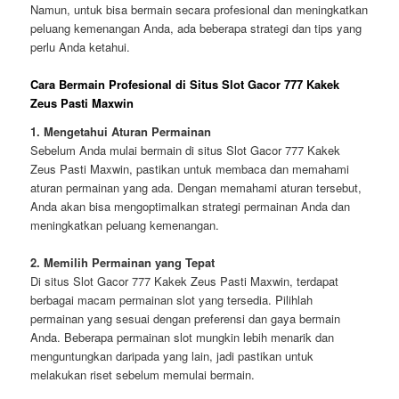
Namun, untuk bisa bermain secara profesional dan meningkatkan
peluang kemenangan Anda, ada beberapa strategi dan tips yang
perlu Anda ketahui.
Cara Bermain Profesional di Situs Slot Gacor 777 Kakek
Zeus Pasti Maxwin
1. Mengetahui Aturan Permainan
Sebelum Anda mulai bermain di situs Slot Gacor 777 Kakek
Zeus Pasti Maxwin, pastikan untuk membaca dan memahami
aturan permainan yang ada. Dengan memahami aturan tersebut,
Anda akan bisa mengoptimalkan strategi permainan Anda dan
meningkatkan peluang kemenangan.
2. Memilih Permainan yang Tepat
Di situs Slot Gacor 777 Kakek Zeus Pasti Maxwin, terdapat
berbagai macam permainan slot yang tersedia. Pilihlah
permainan yang sesuai dengan preferensi dan gaya bermain
Anda. Beberapa permainan slot mungkin lebih menarik dan
menguntungkan daripada yang lain, jadi pastikan untuk
melakukan riset sebelum memulai bermain.