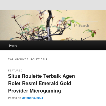
Skip to primary content
Skip to secondary content
Search
Main
Home
menu
TAG ARCHIVES:
ROLET ASLI
FEATURED
Situs Roulette Terbaik Agen
Rolet Resmi Emerald Gold
Provider Microgaming
Posted on
October 8, 2024