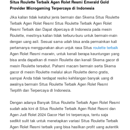
Situs Roulette Terbaik Agen Rolet Resmi Emerald Gold
Provider Microgaming Terpercaya di Indonesia
Jika kalian tidak ketahui jenis bermain dan Skema Situs Roulette
Terbaik Agen Rolet Resmi Situs Roulette Terbaik Agen Rolet
Resmi Terbaik dan Dapat dipercaya di Indonesia pada mesin
Roulette, mestinya kalian tidak terburu-buru untuk bermain-main
dengan uang asli. Sesuai sama udah bisa anda permainkan kali
pertamanya menggunakan akun unjuk rasa Situs
roulette terbaik
Agen Rolet Resmi maxwin, untuk kenali berapa keuntungan yang
bisa anda dapatkan di mesin Roulette dan kenali Skema gacor di
mesin Roulette tersebut. Pahami macam bermain serta Skema
gacor di mesin Roulette melalui akun Roulette demo gratis,
sampai Anda tidak terdapat resiko kehilangan banyak uang di
awalnya bermain Situs Roulette Terbaik Agen Rolet Resmi
Terpilih dan Terpercaya di Indonesia.
Dengan adanya Banyak Situs Roulette Terbaik Agen Rolet Resmi
sudah ada kini di Situs Roulette Terbaik Agen Rolet Resmi dan
Agen Judi Rolet 2024 Gacor Hari Ini terpercaya, tentu saja
sedikit sulit tak untuk menetapkan variasi Situs Roulette Terbaik
Agen Rolet Resmi terbaik yang bisa hasilkan profit uang autentik