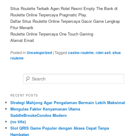
Situs Roulette Terbaik Agen Rolet Resmi Empty The Bank di
Roulette Online Terpercaya Pragmatic Play.
Daftar Situs Roulette Online Terpercaya Gacor Game Lengkap
Fitur Menarik
Roulette Online Terpercaya One Touch Gaming
Alamat Email
Posted in
Uncategorized
|
Tagged
casino roulette
,
rolet asli
,
situs
roulette
Search
RECENT POSTS
Strategi Mahjong Agar Pengalaman Bermain Lebih Maksimal
Mengulas Faktor Kenyamanan Utama
SaddleBrookeCondos Modern
(no title)
Slot QRIS Game Populer dengan Akses Cepat Tanpa
Hambatan