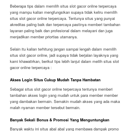
Beberapa tips dalam memilih situs slot gacor online terpercaya
yang mampu kalian mengfungsikan supaya tidak keliru memilih
situs slot gacor online terpercaya. Tentunya situs yang punyai
akreditas paling baik dan terpercaya pastinya memberi tambahan
layanan paling baik dan profesional dalam melayani dan juga
menjadikan member priortias utamanya.
Selain itu kalian terhitung jangan sampai lengah dalam memilih
situs slot gacor online, jadi supaya tidak berjalan layaknya yang
kami khawatirkan, berikut tips lebih lanjut dalam meilih situs slot
gacor online terpercaya :
Akses Login Situs Cukup Mudah Tanpa Hambatan
Sebagai situs slot gacor online terpercaya tentunya memberi
tambahan akses login yang mudah untuk para member member
yang dambakan bermain. Semakin mudah akses yang ada maka
malah nyaman member tersebut bermain.
Banyak Sekali Bonus & Promosi Yang Menguntungkan
Banyak waktu ini situs abal abal yang membawa dampak promo