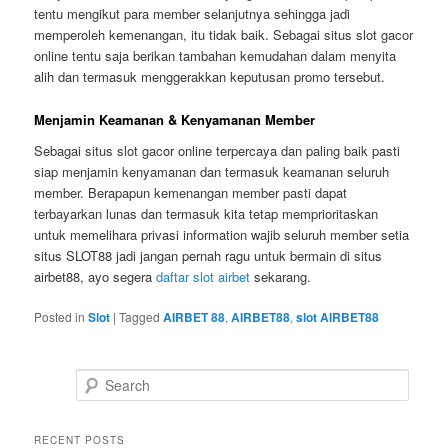
tentu mengikut para member selanjutnya sehingga jadi
memperoleh kemenangan, itu tidak baik. Sebagai situs slot gacor
online tentu saja berikan tambahan kemudahan dalam menyita
alih dan termasuk menggerakkan keputusan promo tersebut.
Menjamin Keamanan & Kenyamanan Member
Sebagai situs slot gacor online terpercaya dan paling baik pasti
siap menjamin kenyamanan dan termasuk keamanan seluruh
member. Berapapun kemenangan member pasti dapat
terbayarkan lunas dan termasuk kita tetap memprioritaskan
untuk memelihara privasi information wajib seluruh member setia
situs SLOT88 jadi jangan pernah ragu untuk bermain di situs
airbet88, ayo segera
daftar slot airbet
sekarang.
Posted in
Slot
|
Tagged
AIRBET 88
,
AIRBET88
,
slot AIRBET88
Search
RECENT POSTS