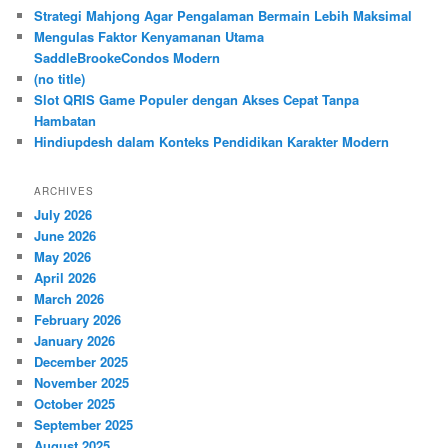
Strategi Mahjong Agar Pengalaman Bermain Lebih Maksimal
Mengulas Faktor Kenyamanan Utama
SaddleBrookeCondos Modern
(no title)
Slot QRIS Game Populer dengan Akses Cepat Tanpa
Hambatan
Hindiupdesh dalam Konteks Pendidikan Karakter Modern
ARCHIVES
July 2026
June 2026
May 2026
April 2026
March 2026
February 2026
January 2026
December 2025
November 2025
October 2025
September 2025
August 2025