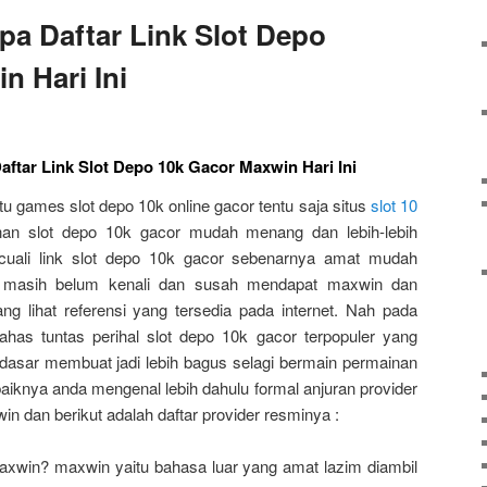
a Daftar Link Slot Depo
n Hari Ini
ftar Link Slot Depo 10k Gacor Maxwin Hari Ini
tu games slot depo 10k online gacor tentu saja situs
slot 10
nan slot depo 10k gacor mudah menang dan lebih-lebih
cuali link slot depo 10k gacor sebenarnya amat mudah
 masih belum kenali dan susah mendapat maxwin dan
ng lihat referensi yang tersedia pada internet. Nah pada
ahas tuntas perihal slot depo 10k gacor terpopuler yang
asar membuat jadi lebih bagus selagi bermain permainan
baiknya anda mengenal lebih dahulu formal anjuran provider
in dan berikut adalah daftar provider resminya :
maxwin? maxwin yaitu bahasa luar yang amat lazim diambil