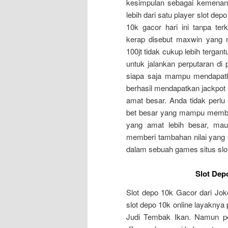
kesimpulan sebagai kemenan
lebih dari satu player slot de
10k gacor hari ini tanpa te
kerap disebut maxwin yang
100jt tidak cukup lebih terga
untuk jalankan perputaran di
siapa saja mampu mendapatk
berhasil mendapatkan jackpot
amat besar. Anda tidak perl
bet besar yang mampu memba
yang amat lebih besar, mau
memberi tambahan nilai yang 
dalam sebuah games situs slot 
Slot Dep
Slot depo 10k Gacor dari Jok
slot depo 10k online layaknya p
Judi Tembak Ikan. Namun per