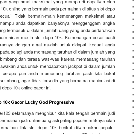
gan yang amat maksimal yang mampu di dapatkan oleh
po 10k online yang bermain pada permainan di situs slot depo
rkecuali. Tidak bermain-main kemenangan maksimal atau
 mampu anda dapatkan banyaknya menggenggam angka
ntung termasuk di dalam jumlah uang yang anda pertaruhkan
 permainan mesin slot depo 10k. Kemenangan besar pasti
annya dengan amat mudah untuk didapat, kecuali anda
 pada selagi anda memasang taruhan di dalam jumlah yang
u bimbang dan terasa was-was karena memasang taruhan
wakan anda untuk mendapatkan jackpot di dalam jumlah
 berapa pun anda memasang taruhan pasti kita bakal
seimbang, agar tidak tersedia yang bernama manipulasi di
depo 10k online gacor ini.
o 10k Gacor Lucky God Progressive
er123 selamanya menghibur kita kala tengah bermain judi
ermainan judi online uang asli paling populer miliknya ialah
mainan link slot depo 10k berikut dikarenakan populer