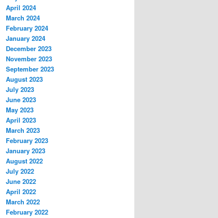
April 2024
March 2024
February 2024
January 2024
December 2023
November 2023
September 2023
August 2023
July 2023
June 2023
May 2023
April 2023
March 2023
February 2023
January 2023
August 2022
July 2022
June 2022
April 2022
March 2022
February 2022