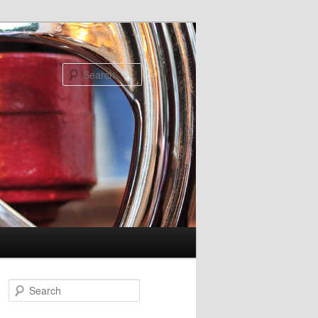
Search
S
e
a