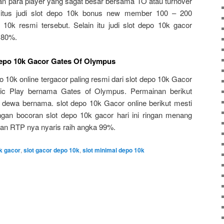
an para player yang sagat besar bersama TO atau turnover
 situs judi slot depo 10k bonus new member 100 – 200
0k resmi tersebut. Selain itu judi slot depo 10k gacor
.80%.
epo 10k Gacor Gates Of Olympus
po 10k online tergacor paling resmi dari slot depo 10k Gacor
tic Play bernama Gates of Olympus. Permainan berikut
dewa bernama. slot depo 10k Gacor online berikut mesti
gan bocoran slot depo 10k gacor hari ini ringan menang
an RTP nya nyaris raih angka 99%.
k gacor
,
slot gacor depo 10k
,
slot minimal depo 10k