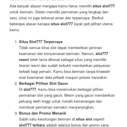
Ada banyak alasan mengapa kamu harus memilih
situs slot777
untuk bermain. Selain memiliki permainan yang lengkap dan
seru, situs ini juga terkenal aman dan terpercaya. Berikut
beberapa alasan kenapa
situs slot777
layak jadi pilihan utama
kamu:
Situs Slot777 Terpercaya
Tidak semua situs slot dapat memberikan jaminan
keamanan dan kenyamanan bermain. Namun,
slot777
resmi
telah lama dikenal sebagai situs yang memiliki
lisensi resmi dan sudah terbukti memberikan pelayanan
terbaik bagi pemain. Kamu bisa bermain tanpa khawatir
soal keamanan data pribadi maupun proses transaksi.
Berbagai Pilihan Slot Gacor
Di
slot777
, kamu bisa menemukan berbagai pilihan
permainan slot yang gacor. Mesin yang gacor memberikan
peluang lebih tinggi untuk meraih kemenangan dan
membuat permainan semakin menyenangkan.
Bonus dan Promo Menarik
Salah satu keuntungan bermain di
situs slot
seperti
slot777 terbaru
adalah adanya bonus dan promo yang