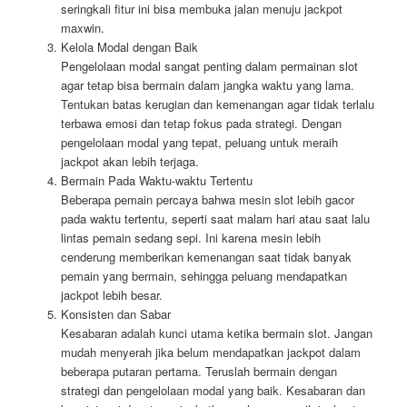
seringkali fitur ini bisa membuka jalan menuju jackpot
maxwin.
Kelola Modal dengan Baik
Pengelolaan modal sangat penting dalam permainan slot
agar tetap bisa bermain dalam jangka waktu yang lama.
Tentukan batas kerugian dan kemenangan agar tidak terlalu
terbawa emosi dan tetap fokus pada strategi. Dengan
pengelolaan modal yang tepat, peluang untuk meraih
jackpot akan lebih terjaga.
Bermain Pada Waktu-waktu Tertentu
Beberapa pemain percaya bahwa mesin slot lebih gacor
pada waktu tertentu, seperti saat malam hari atau saat lalu
lintas pemain sedang sepi. Ini karena mesin lebih
cenderung memberikan kemenangan saat tidak banyak
pemain yang bermain, sehingga peluang mendapatkan
jackpot lebih besar.
Konsisten dan Sabar
Kesabaran adalah kunci utama ketika bermain slot. Jangan
mudah menyerah jika belum mendapatkan jackpot dalam
beberapa putaran pertama. Teruslah bermain dengan
strategi dan pengelolaan modal yang baik. Kesabaran dan