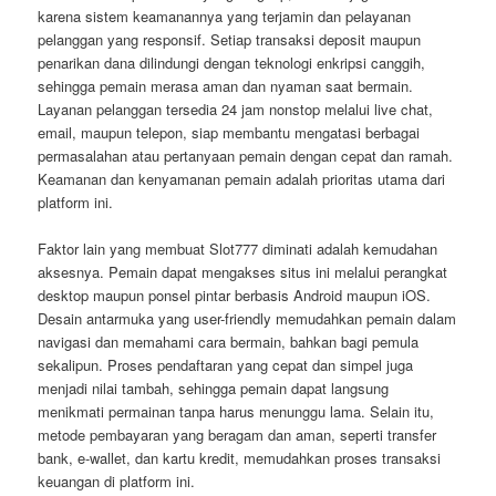
karena sistem keamanannya yang terjamin dan pelayanan
pelanggan yang responsif. Setiap transaksi deposit maupun
penarikan dana dilindungi dengan teknologi enkripsi canggih,
sehingga pemain merasa aman dan nyaman saat bermain.
Layanan pelanggan tersedia 24 jam nonstop melalui live chat,
email, maupun telepon, siap membantu mengatasi berbagai
permasalahan atau pertanyaan pemain dengan cepat dan ramah.
Keamanan dan kenyamanan pemain adalah prioritas utama dari
platform ini.
Faktor lain yang membuat Slot777 diminati adalah kemudahan
aksesnya. Pemain dapat mengakses situs ini melalui perangkat
desktop maupun ponsel pintar berbasis Android maupun iOS.
Desain antarmuka yang user-friendly memudahkan pemain dalam
navigasi dan memahami cara bermain, bahkan bagi pemula
sekalipun. Proses pendaftaran yang cepat dan simpel juga
menjadi nilai tambah, sehingga pemain dapat langsung
menikmati permainan tanpa harus menunggu lama. Selain itu,
metode pembayaran yang beragam dan aman, seperti transfer
bank, e-wallet, dan kartu kredit, memudahkan proses transaksi
keuangan di platform ini.