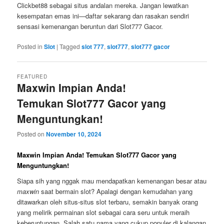
Clickbet88 sebagai situs andalan mereka. Jangan lewatkan
kesempatan emas ini—daftar sekarang dan rasakan sendiri
sensasi kemenangan beruntun dari Slot777 Gacor.
Posted in
Slot
|
Tagged
slot 777
,
slot777
,
slot777 gacor
FEATURED
Maxwin Impian Anda!
Temukan Slot777 Gacor yang
Menguntungkan!
Posted on
November 10, 2024
Maxwin Impian Anda! Temukan Slot777 Gacor yang
Menguntungkan!
Siapa sih yang nggak mau mendapatkan kemenangan besar atau
maxwin
saat bermain slot? Apalagi dengan kemudahan yang
ditawarkan oleh situs-situs slot terbaru, semakin banyak orang
yang melirik permainan slot sebagai cara seru untuk meraih
keberuntungan. Salah satu nama yang cukup populer di kalangan