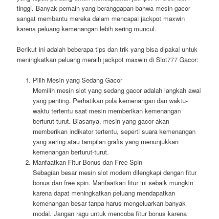
tinggi. Banyak pemain yang beranggapan bahwa mesin gacor
sangat membantu mereka dalam mencapai jackpot maxwin
karena peluang kemenangan lebih sering muncul.
Berikut ini adalah beberapa tips dan trik yang bisa dipakai untuk
meningkatkan peluang meraih jackpot maxwin di Slot777 Gacor:
Pilih Mesin yang Sedang Gacor
Memilih mesin slot yang sedang gacor adalah langkah awal
yang penting. Perhatikan pola kemenangan dan waktu-
waktu tertentu saat mesin memberikan kemenangan
berturut-turut. Biasanya, mesin yang gacor akan
memberikan indikator tertentu, seperti suara kemenangan
yang sering atau tampilan grafis yang menunjukkan
kemenangan berturut-turut.
Manfaatkan Fitur Bonus dan Free Spin
Sebagian besar mesin slot modern dilengkapi dengan fitur
bonus dan free spin. Manfaatkan fitur ini sebaik mungkin
karena dapat meningkatkan peluang mendapatkan
kemenangan besar tanpa harus mengeluarkan banyak
modal. Jangan ragu untuk mencoba fitur bonus karena