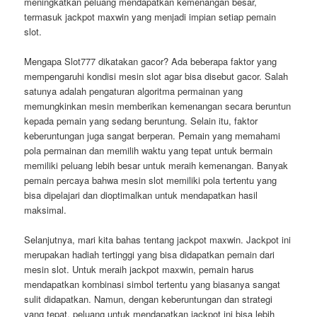
meningkatkan peluang mendapatkan kemenangan besar,
termasuk jackpot maxwin yang menjadi impian setiap pemain
slot.
Mengapa Slot777 dikatakan gacor? Ada beberapa faktor yang
mempengaruhi kondisi mesin slot agar bisa disebut gacor. Salah
satunya adalah pengaturan algoritma permainan yang
memungkinkan mesin memberikan kemenangan secara beruntun
kepada pemain yang sedang beruntung. Selain itu, faktor
keberuntungan juga sangat berperan. Pemain yang memahami
pola permainan dan memilih waktu yang tepat untuk bermain
memiliki peluang lebih besar untuk meraih kemenangan. Banyak
pemain percaya bahwa mesin slot memiliki pola tertentu yang
bisa dipelajari dan dioptimalkan untuk mendapatkan hasil
maksimal.
Selanjutnya, mari kita bahas tentang jackpot maxwin. Jackpot ini
merupakan hadiah tertinggi yang bisa didapatkan pemain dari
mesin slot. Untuk meraih jackpot maxwin, pemain harus
mendapatkan kombinasi simbol tertentu yang biasanya sangat
sulit didapatkan. Namun, dengan keberuntungan dan strategi
yang tepat, peluang untuk mendapatkan jackpot ini bisa lebih