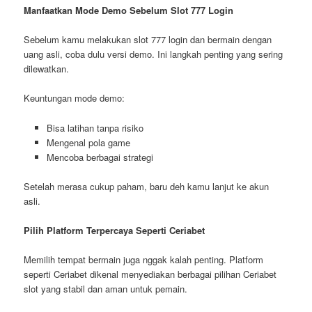
Manfaatkan Mode Demo Sebelum Slot 777 Login
Sebelum kamu melakukan slot 777 login dan bermain dengan
uang asli, coba dulu versi demo. Ini langkah penting yang sering
dilewatkan.
Keuntungan mode demo:
Bisa latihan tanpa risiko
Mengenal pola game
Mencoba berbagai strategi
Setelah merasa cukup paham, baru deh kamu lanjut ke akun
asli.
Pilih Platform Terpercaya Seperti Ceriabet
Memilih tempat bermain juga nggak kalah penting. Platform
seperti Ceriabet dikenal menyediakan berbagai pilihan Ceriabet
slot yang stabil dan aman untuk pemain.