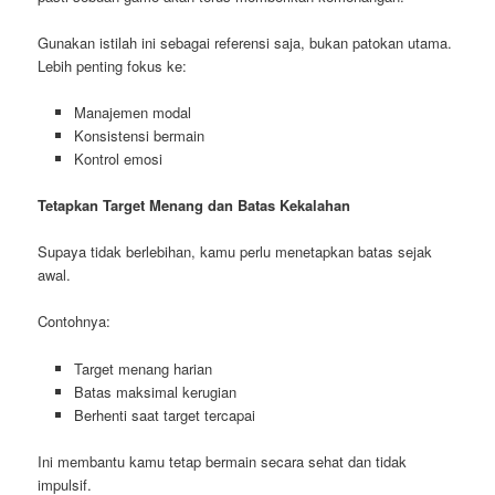
Gunakan istilah ini sebagai referensi saja, bukan patokan utama.
Lebih penting fokus ke:
Manajemen modal
Konsistensi bermain
Kontrol emosi
Tetapkan Target Menang dan Batas Kekalahan
Supaya tidak berlebihan, kamu perlu menetapkan batas sejak
awal.
Contohnya:
Target menang harian
Batas maksimal kerugian
Berhenti saat target tercapai
Ini membantu kamu tetap bermain secara sehat dan tidak
impulsif.