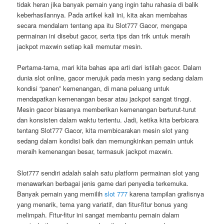
tidak heran jika banyak pemain yang ingin tahu rahasia di balik
keberhasilannya. Pada artikel kali ini, kita akan membahas
secara mendalam tentang apa itu Slot777 Gacor, mengapa
permainan ini disebut gacor, serta tips dan trik untuk meraih
jackpot maxwin setiap kali memutar mesin.
Pertama-tama, mari kita bahas apa arti dari istilah gacor. Dalam
dunia slot online, gacor merujuk pada mesin yang sedang dalam
kondisi “panen” kemenangan, di mana peluang untuk
mendapatkan kemenangan besar atau jackpot sangat tinggi.
Mesin gacor biasanya memberikan kemenangan berturut-turut
dan konsisten dalam waktu tertentu. Jadi, ketika kita berbicara
tentang Slot777 Gacor, kita membicarakan mesin slot yang
sedang dalam kondisi baik dan memungkinkan pemain untuk
meraih kemenangan besar, termasuk jackpot maxwin.
Slot777 sendiri adalah salah satu platform permainan slot yang
menawarkan berbagai jenis game dari penyedia terkemuka.
Banyak pemain yang memilih
slot 777
karena tampilan grafisnya
yang menarik, tema yang variatif, dan fitur-fitur bonus yang
melimpah. Fitur-fitur ini sangat membantu pemain dalam