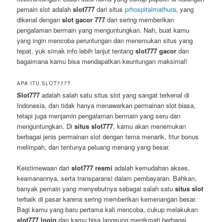
pemain slot adalah
slot777
dari situs
prhospitalmathura
, yang
dikenal dengan
slot gacor 777
dan sering memberikan
pengalaman bermain yang menguntungkan. Nah, buat kamu
yang ingin mencoba peruntungan dan menemukan situs yang
tepat, yuk simak info lebih lanjut tentang
slot777 gacor
dan
bagaimana kamu bisa mendapatkan keuntungan maksimal!
APA ITU SLOT777?
Slot777
adalah salah satu situs slot yang sangat terkenal di
Indonesia, dan tidak hanya menawarkan permainan slot biasa,
tetapi juga menjamin pengalaman bermain yang seru dan
menguntungkan. Di
situs slot777
, kamu akan menemukan
berbagai jenis permainan slot dengan tema menarik, fitur bonus
melimpah, dan tentunya peluang menang yang besar.
Keistimewaan dari
slot777 resmi
adalah kemudahan akses,
keamanannya, serta transparansi dalam pembayaran. Bahkan,
banyak pemain yang menyebutnya sebagai salah satu
situs slot
terbaik di pasar karena sering memberikan kemenangan besar.
Bagi kamu yang baru pertama kali mencoba, cukup melakukan
slot777 login
dan kamu bisa langsung menikmati berbagai