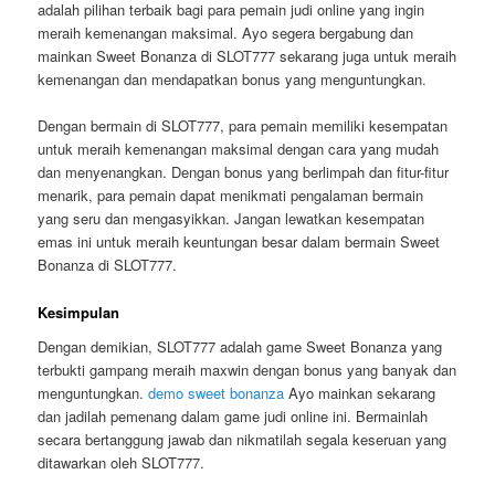
adalah pilihan terbaik bagi para pemain judi online yang ingin
meraih kemenangan maksimal. Ayo segera bergabung dan
mainkan Sweet Bonanza di SLOT777 sekarang juga untuk meraih
kemenangan dan mendapatkan bonus yang menguntungkan.
Dengan bermain di SLOT777, para pemain memiliki kesempatan
untuk meraih kemenangan maksimal dengan cara yang mudah
dan menyenangkan. Dengan bonus yang berlimpah dan fitur-fitur
menarik, para pemain dapat menikmati pengalaman bermain
yang seru dan mengasyikkan. Jangan lewatkan kesempatan
emas ini untuk meraih keuntungan besar dalam bermain Sweet
Bonanza di SLOT777.
Kesimpulan
Dengan demikian, SLOT777 adalah game Sweet Bonanza yang
terbukti gampang meraih maxwin dengan bonus yang banyak dan
menguntungkan.
demo sweet bonanza
Ayo mainkan sekarang
dan jadilah pemenang dalam game judi online ini. Bermainlah
secara bertanggung jawab dan nikmatilah segala keseruan yang
ditawarkan oleh SLOT777.