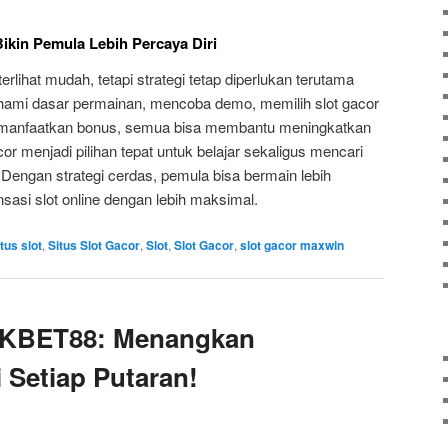
Bikin Pemula Lebih Percaya Diri
rlihat mudah, tetapi strategi tetap diperlukan terutama
hami dasar permainan, mencoba demo, memilih slot gacor
emanfaatkan bonus, semua bisa membantu meningkatkan
or menjadi pilihan tepat untuk belajar sekaligus mencari
engan strategi cerdas, pemula bisa bermain lebih
sasi slot online dengan lebih maksimal.
itus slot
,
Situs Slot Gacor
,
Slot
,
Slot Gacor
,
slot gacor maxwin
CKBET88: Menangkan
 Setiap Putaran!