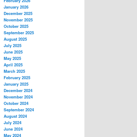
February 2026
January 2026
December 2025
November 2025
October 2025
September 2025
August 2025
July 2025
June 2025
May 2025
April 2025
March 2025
February 2025
January 2025
December 2024
November 2024
October 2024
September 2024
August 2024
July 2024
June 2024
May 2024