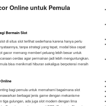
acor Online untuk Pemula
egi Bermain Slot
ot di situs slot terlihat sederhana karena hanya perlu
ataannya, tanpa strategi yang tepat, modal bisa cepat
Slot gacor memang memberi peluang lebih besar untuk
ncanaan cerdas agar permainan jadi lebih menguntungkan.
emula bisa menikmati hiburan sekaligus berpotensi meraih
 Online
enting bagi pemula untuk memahami bagaimana slot
 menawarkan berbagai jenis game dengan mekanisme
n tiga gulungan, ada juga slot modern dengan lima