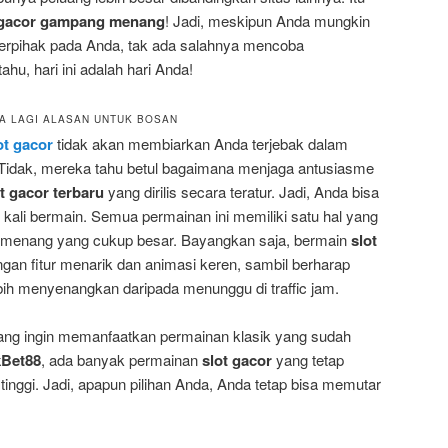
 gacor gampang menang
! Jadi, meskipun Anda mungkin
erpihak pada Anda, tak ada salahnya mencoba
ahu, hari ini adalah hari Anda!
A LAGI ALASAN UNTUK BOSAN
lot gacor
tidak akan membiarkan Anda terjebak dalam
Tidak, mereka tahu betul bagaimana menjaga antusiasme
t gacor terbaru
yang dirilis secara teratur. Jadi, Anda bisa
 kali bermain. Semua permainan ini memiliki satu hal yang
g menang yang cukup besar. Bayangkan saja, bermain
slot
an fitur menarik dan animasi keren, sambil berharap
bih menyenangkan daripada menunggu di traffic jam.
yang ingin memanfaatkan permainan klasik yang sudah
kBet88
, ada banyak permainan
slot gacor
yang tetap
nggi. Jadi, apapun pilihan Anda, Anda tetap bisa memutar