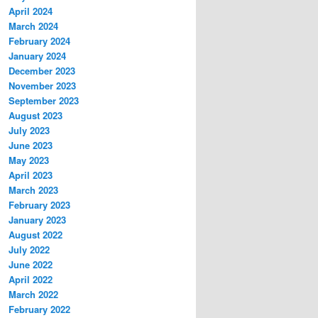
April 2024
March 2024
February 2024
January 2024
December 2023
November 2023
September 2023
August 2023
July 2023
June 2023
May 2023
April 2023
March 2023
February 2023
January 2023
August 2022
July 2022
June 2022
April 2022
March 2022
February 2022