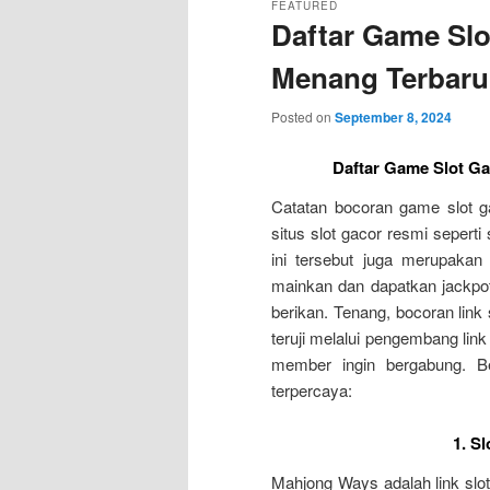
FEATURED
Daftar Game Sl
Menang Terbaru
Posted on
September 8, 2024
Daftar Game Slot G
Catatan bocoran game slot ga
situs slot gacor resmi seperti 
ini tersebut juga merupakan
mainkan dan dapatkan jackpot
berikan. Tenang, bocoran lin
teruji melalui pengembang lin
member ingin bergabung. Be
terpercaya:
1. S
Mahjong Ways adalah link slo