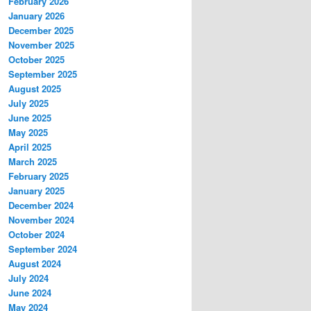
February 2026
January 2026
December 2025
November 2025
October 2025
September 2025
August 2025
July 2025
June 2025
May 2025
April 2025
March 2025
February 2025
January 2025
December 2024
November 2024
October 2024
September 2024
August 2024
July 2024
June 2024
May 2024