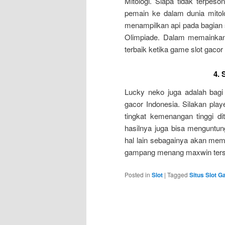
Mitologi. Siapa tidak terp
pemain ke dalam dunia mitol
menampilkan api pada bagian s
Olimpiade. Dalam memainkan
terbaik ketika game slot gaco
4. 
Lucky neko juga adalah bagi d
gacor Indonesia. Silakan play
tingkat kemenangan tinggi di
hasilnya juga bisa menguntu
hal lain sebagainya akan mem
gampang menang maxwin ters
Posted in
Slot
|
Tagged
Situs Slot G