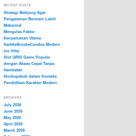
r
RECENT POSTS
c
Strategi Mahjong Agar
h
Pengalaman Bermain Lebih
Maksimal
Mengulas Faktor
Kenyamanan Utama
SaddleBrookeCondos Modern
(no title)
Slot QRIS Game Populer
dengan Akses Cepat Tanpa
Hambatan
Hindiupdesh dalam Konteks
Pendidikan Karakter Modern
ARCHIVES
July 2026
June 2026
May 2026
April 2026
March 2026